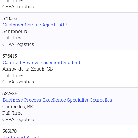
Full Time
CEVALogistics
573063
Customer Service Agent - AIR
Schiphol, NL
Full Time
CEVALogistics
576415
Contract Review Placement Student
Ashby-de-la-Zouch, GB
Full Time
CEVALogistics
582836
Business Process Excellence Specialist Courcelles
Courcelles, BE
Full Time
CEVALogistics
586179
Air Import Agent