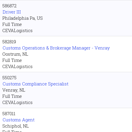
586872
Driver III
Philadelphia Pa, US
Full Time
CEVALogistics
582819
Customs Operations & Brokerage Manager - Venray
Oostrum, NL
Full Time
CEVALogistics
550275
Customs Compliance Specialist
Venray, NL
Full Time
CEVALogistics
587011
Customs Agent
Schiphol, NL