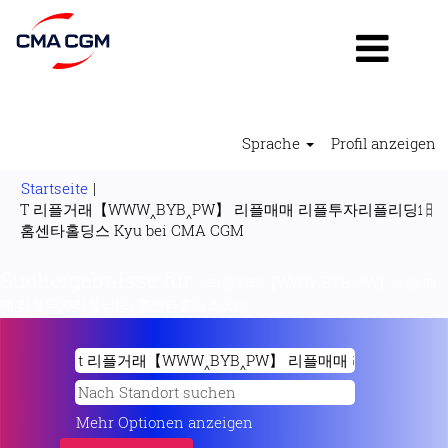
Sprache
Profil anzeigen
Startseite
|
T 리플거래【WWW‸BYB‸PW】 리플매매 리플투자리플리딩㏠
(aktuelle
홈센타홀딩스 Kyu bei CMA CGM
Seite)
Suchergebnisse für
"t 리플거래【WWW‸BYB‸PW】 리플매
매 리플투자리플리딩㏠홈센타홀딩스 kyu".
Mehr Optionen anzeigen