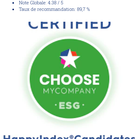
Note Globale: 4.38 / 5
Taux de recommandation: 89,7 %