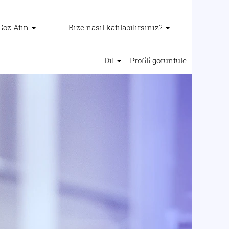
 Göz Atın
Bize nasıl katılabilirsiniz?
Dil
Profi̇li̇ görüntüle