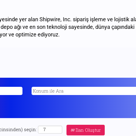
sinde yer alan Shipwire, Inc. sipariş işleme ve lojistik al
ir depo ağı ve en son teknoloji sayesinde, dünya çapındaki 
iyor ve optimize ediyoruz.
 cinsinden) seçin:
İlan Oluştur