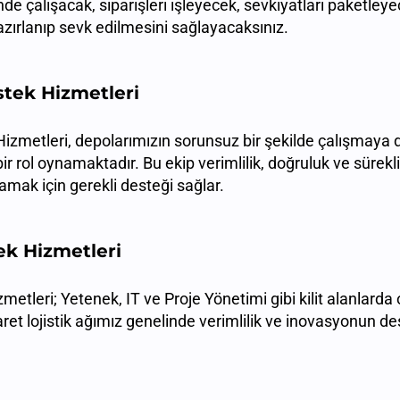
de çalışacak, siparişleri işleyecek, sevkiyatları paketleye
hazırlanıp sevk edilmesini sağlayacaksınız.
tek Hizmetleri
izmetleri, depolarımızın sorunsuz bir şekilde çalışmay
r rol oynamaktadır. Bu ekip verimlilik, doğruluk ve sürekli 
mak için gerekli desteği sağlar.
ek Hizmetleri
etleri; Yetenek, IT ve Proje Yönetimi gibi kilit alanlarda
aret lojistik ağımız genelinde verimlilik ve inovasyonun 