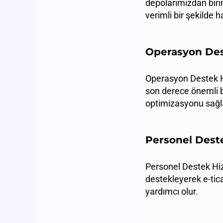
depolarımızdan birin
verimli bir şekilde 
Operasyon Des
Operasyon Destek H
son derece önemli bi
optimizasyonu sağla
Personel Dest
Personel Destek Hizm
destekleyerek e-tic
yardımcı olur.