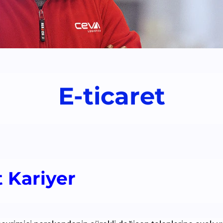
E-ticaret
t Kariyer