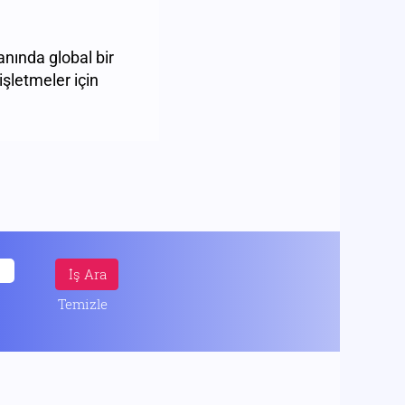
anında global bir
işletmeler için
Temizle