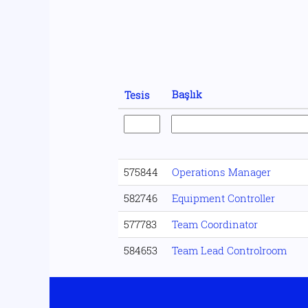
Başlık
Tesis
575844
Operations Manager
582746
Equipment Controller
577783
Team Coordinator
584653
Team Lead Controlroom