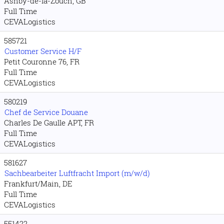
Ashby-de-la-Zouch, GB
Full Time
CEVALogistics
585721
Customer Service H/F
Petit Couronne 76, FR
Full Time
CEVALogistics
580219
Chef de Service Douane
Charles De Gaulle APT, FR
Full Time
CEVALogistics
581627
Sachbearbeiter Luftfracht Import (m/w/d)
Frankfurt/Main, DE
Full Time
CEVALogistics
551422