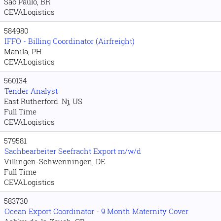
Sao Paulo, BR
CEVALogistics
584980
IFFO - Billing Coordinator (Airfreight)
Manila, PH
CEVALogistics
560134
Tender Analyst
East Rutherford. Nj, US
Full Time
CEVALogistics
579581
Sachbearbeiter Seefracht Export m/w/d
Villingen-Schwenningen, DE
Full Time
CEVALogistics
583730
Ocean Export Coordinator - 9 Month Maternity Cover