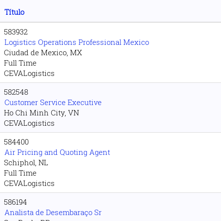
Título
583932
Logistics Operations Professional Mexico
Ciudad de Mexico, MX
Full Time
CEVALogistics
582548
Customer Service Executive
Ho Chi Minh City, VN
CEVALogistics
584400
Air Pricing and Quoting Agent
Schiphol, NL
Full Time
CEVALogistics
586194
Analista de Desembaraço Sr