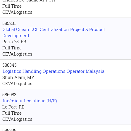
Full Time
CEVALogistics
585231
Global Ocean LCL Centralization Project & Product
Development
Paris 75, FR
Full Time
CEVALogistics
588345
Logistics Handling Operations Operator Malaysia
Shah Alam, MY
CEVALogistics
586083
Ingénieur Logistique (H/F)
Le Port, RE
Full Time
CEVALogistics
588338