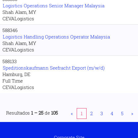
Logistics Operations Senior Manager Malaysia
Shah Alam, MY
CEVALogistics
588346
Logistics Handling Operations Operator Malaysia
Shah Alam, MY
CEVALogistics
588133
Speditionskaufmann Seefracht Export (m/w/d)
Hamburg, DE
Full Time
CEVALogistics
Resultados
1 – 25
de
105
«
1
2
3
4
5
»
Corporate Site