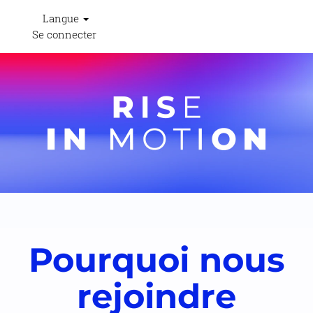
Langue
Se connecter
Pourquoi nous
rejoindre