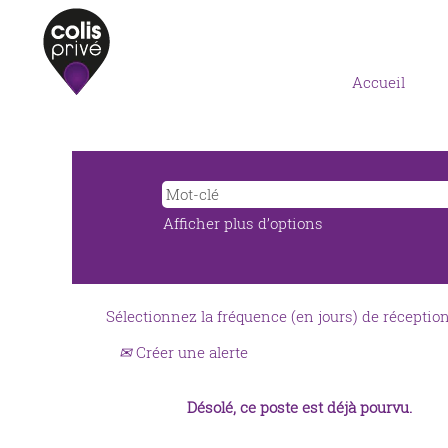
Accueil
Afficher plus d’options
Sélectionnez la fréquence (en jours) de réception 
Créer une alerte
Désolé, ce poste est déjà pourvu.