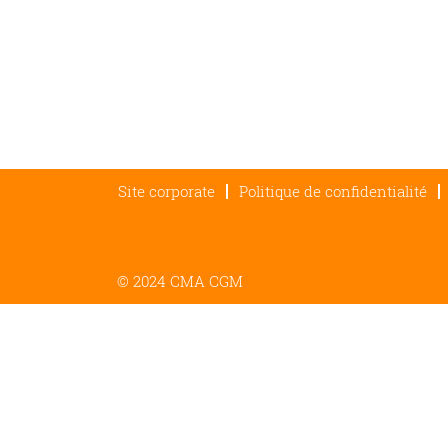
Site corporate
Politique de confidentialité
© 2024 CMA CGM