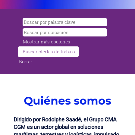
Mostrar más opciones
Borrar
Quiénes somos
Dirigido por Rodolphe Saadé, el Grupo CMA
CGM es un actor global en soluciones
marítimas, terrestres y logísticas, impulsado