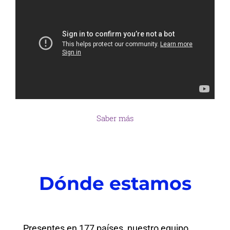
Saber más
Dónde estamos
Presentes en 177 países, nuestro equipo