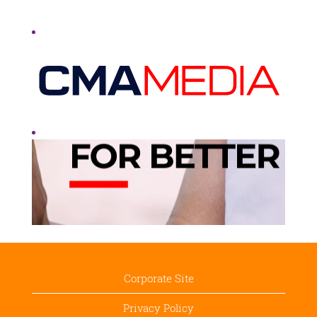
Corporate Site
Privacy Policy