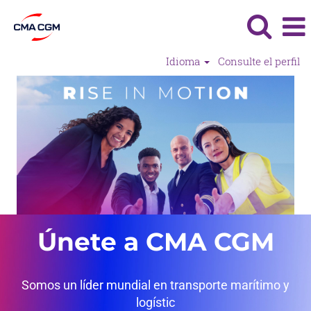
Idioma
Consulte el perfil
Únete a CMA CGM
Somos un líder mundial en transporte marítimo y
logístic