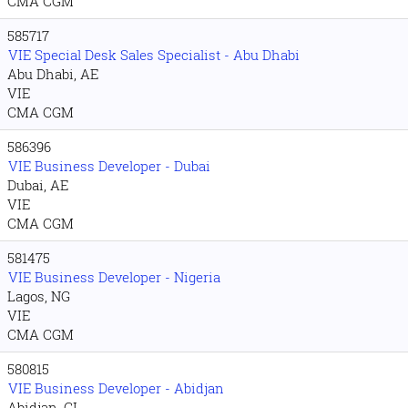
CMA CGM
585717
VIE Special Desk Sales Specialist - Abu Dhabi
Abu Dhabi, AE
VIE
CMA CGM
586396
VIE Business Developer - Dubai
Dubai, AE
VIE
CMA CGM
581475
VIE Business Developer - Nigeria
Lagos, NG
VIE
CMA CGM
580815
VIE Business Developer - Abidjan
Abidjan, CI