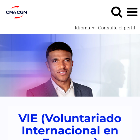
Idioma
Consulte el perfil
Carreras
Iniciales
(VIE)
2
VIE (Voluntariado
Internacional en