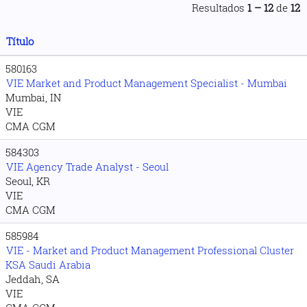
Resultados
1 – 12
de
12
Título
580163
VIE Market and Product Management Specialist - Mumbai
Mumbai, IN
VIE
CMA CGM
584303
VIE Agency Trade Analyst - Seoul
Seoul, KR
VIE
CMA CGM
585984
VIE - Market and Product Management Professional Cluster
KSA Saudi Arabia
Jeddah, SA
VIE