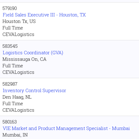
579190
Field Sales Executive III - Houston, TX
Houston Tx, US
Full Time
CEVALogistics
583545
Logistics Coordinator (GVA)
Mississauga On, CA
Full Time
CEVALogistics
582987
Inventory Control Supervisor
Den Haag, NL
Full Time
CEVALogistics
580163
VIE Market and Product Management Specialist - Mumbai
Mumbai, IN