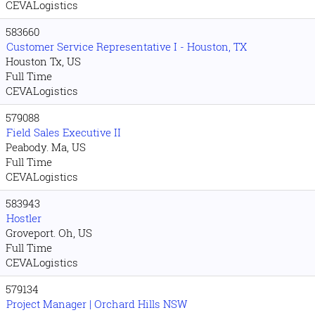
CEVALogistics
583660
Customer Service Representative I - Houston, TX
Houston Tx, US
Full Time
CEVALogistics
579088
Field Sales Executive II
Peabody. Ma, US
Full Time
CEVALogistics
583943
Hostler
Groveport. Oh, US
Full Time
CEVALogistics
579134
Project Manager | Orchard Hills NSW