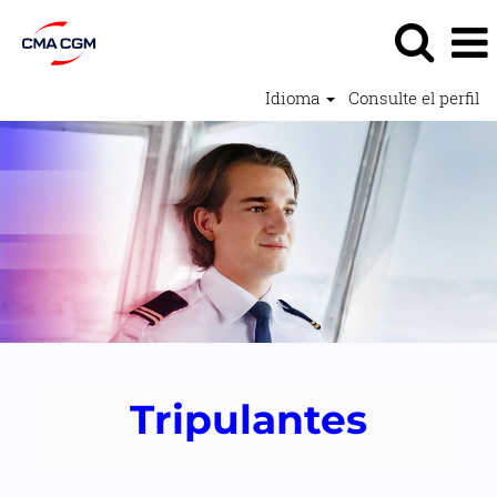
Idioma
Consulte el perfil
Empleos
para
Marinos2
Tripulantes