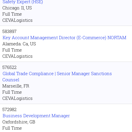
Safety Expert (HSE)
Chicago. Il, US
Full Time
CEVALogistics
583897
Key Account Management Director (E-Commerce) NORTAM
Alameda. Ca, US
Full Time
CEVALogistics
576522
Global Trade Compliance | Senior Manager Sanctions
Counsel
Marseille, FR
Full Time
CEVALogistics
572982
Business Development Manager
Oxfordshire, GB
Full Time