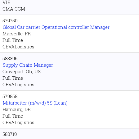
VIE
CMA CGM
579750
Global Car carrier Operational controller Manager
Marseille, FR
Full Time
CEVALogistics
583396
Supply Chain Manager
Groveport. Oh, US
Full Time
CEVALogistics
579858
Mitarbeiter (m/w/d) 5S (Lean)
Hamburg, DE
Full Time
CEVALogistics
580719