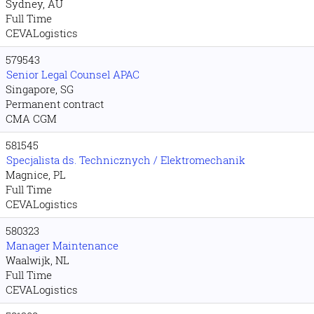
Sydney, AU
Full Time
CEVALogistics
579543
Senior Legal Counsel APAC
Singapore, SG
Permanent contract
CMA CGM
581545
Specjalista ds. Technicznych / Elektromechanik
Magnice, PL
Full Time
CEVALogistics
580323
Manager Maintenance
Waalwijk, NL
Full Time
CEVALogistics