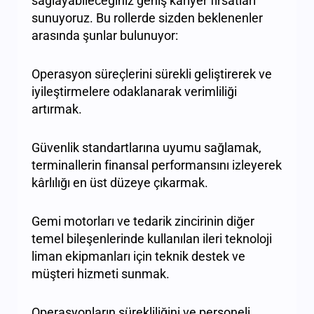
sağlayabileceğiniz geniş kariyer fırsatları
sunuyoruz. Bu rollerde sizden beklenenler
arasında şunlar bulunuyor:
Operasyon süreçlerini sürekli geliştirerek ve
iyileştirmelere odaklanarak verimliliği
artırmak.
Güvenlik standartlarına uyumu sağlamak,
terminallerin finansal performansını izleyerek
kârlılığı en üst düzeye çıkarmak.
Gemi motorları ve tedarik zincirinin diğer
temel bileşenlerinde kullanılan ileri teknoloji
liman ekipmanları için teknik destek ve
müşteri hizmeti sunmak.
Operasyonların sürekliliğini ve personeli