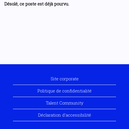
Désolé, ce poste est déjà pourvu.
Site corporate
Politique de confidentialité
Talent Community
Déclaration d’accessibilité