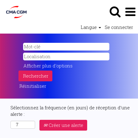
Langue
Se connecter
Afficher plus d’options
Réinitialiser
Sélectionnez la fréquence (en jours) de réception d’une
alerte :
Créer une alerte