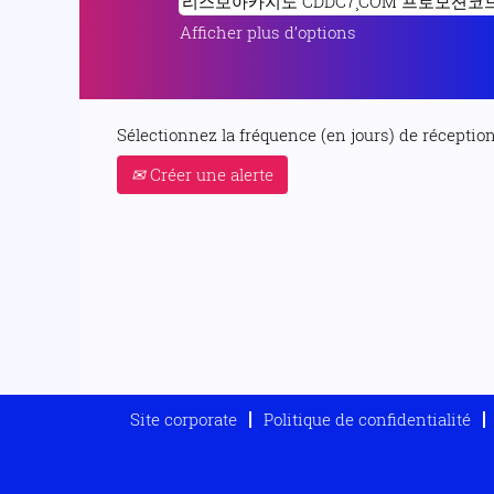
Afficher plus d’options
Sélectionnez la fréquence (en jours) de réception 
Créer une alerte
Site corporate
Politique de confidentialité