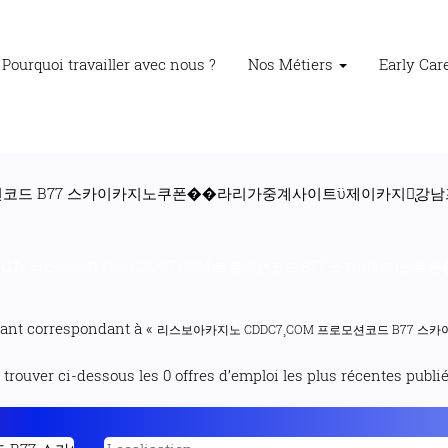
Pourquoi travailler avec nous ?
Nos Métiers
Early Ca
모션코드 B77 스카이카지노쿠폰��라리가중계사이트ϋ제이카지노̢강
our
"리스보아카지노 CDDC7¸COM 프로모션코드 B77 스카이카지노
cant correspondant à «
리스보아카지노 CDDC7¸COM 프로모션코드 B77 
z trouver ci-dessous les 0 offres d’emploi les plus récentes pub