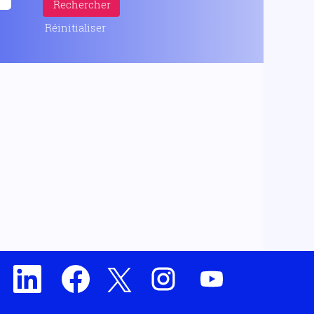
Réinitialiser
S
S
S
S
S
’
’
’
’
’
o
o
o
o
o
u
u
u
u
u
v
v
v
v
v