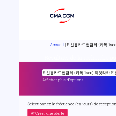
Accueil
|
E 신용카드현금화 (카톡 1sec
Résultats de la recherche p
Afficher plus d’options
Sélectionnez la fréquence (en jours) de réception 
Créer une alerte