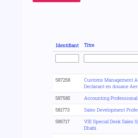
Titre
Identifiant
587258
Customs Management Ad
Declarant en douane Aer
587585
Accounting Professional
581773
Sales Development Profe
585717
VIE Special Desk Sales S
Dhabi