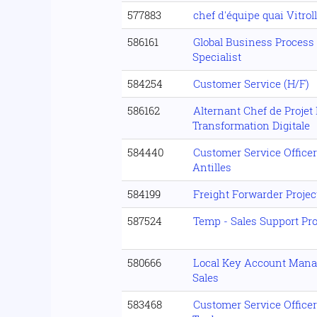
577883
chef d'équipe quai Vitrol
586161
Global Business Process
Specialist
584254
Customer Service (H/F)
586162
Alternant Chef de Projet 
Transformation Digitale
584440
Customer Service Office
Antilles
584199
Freight Forwarder Projec
587524
Temp - Sales Support Pr
580666
Local Key Account Manag
Sales
583468
Customer Service Office