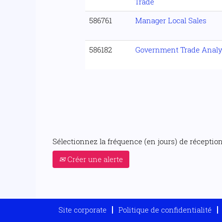
Trade
586761
Manager Local Sales
586182
Government Trade Analy
Sélectionnez la fréquence (en jours) de réception 
Créer une alerte
Site corporate
Politique de confidentialité