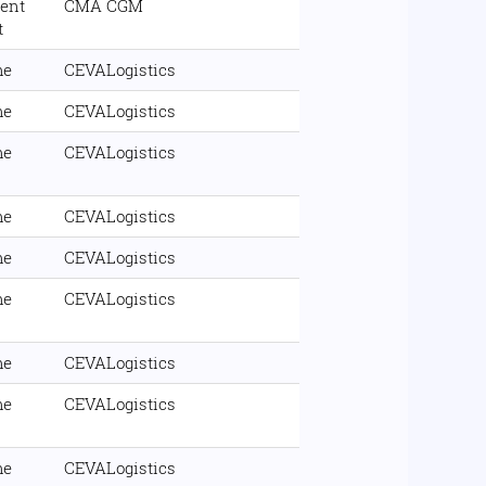
ent
CMA CGM
t
me
CEVALogistics
me
CEVALogistics
me
CEVALogistics
me
CEVALogistics
me
CEVALogistics
me
CEVALogistics
me
CEVALogistics
me
CEVALogistics
me
CEVALogistics