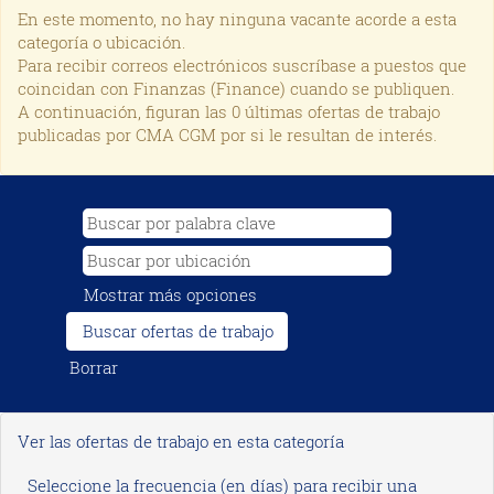
En este momento, no hay ninguna vacante acorde a esta
categoría o ubicación.
Para recibir correos electrónicos suscríbase a puestos que
coincidan con Finanzas (Finance) cuando se publiquen.
A continuación, figuran las 0 últimas ofertas de trabajo
publicadas por CMA CGM por si le resultan de interés.
Mostrar más opciones
Borrar
Ver las ofertas de trabajo en esta categoría
Seleccione la frecuencia (en días) para recibir una