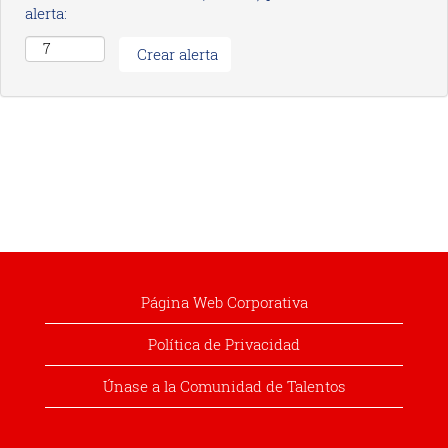
alerta:
Página Web Corporativa
Política de Privacidad
Únase a la Comunidad de Talentos