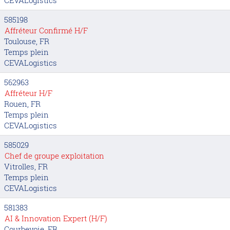
CEVALogistics
585198
Affréteur Confirmé H/F
Toulouse, FR
Temps plein
CEVALogistics
562963
Affréteur H/F
Rouen, FR
Temps plein
CEVALogistics
585029
Chef de groupe exploitation
Vitrolles, FR
Temps plein
CEVALogistics
581383
AI & Innovation Expert (H/F)
Courbevoie, FR