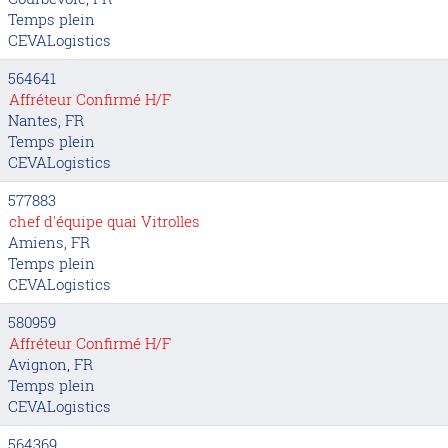
Temps plein
CEVALogistics
564641
Affréteur Confirmé H/F
Nantes, FR
Temps plein
CEVALogistics
577883
chef d'équipe quai Vitrolles
Amiens, FR
Temps plein
CEVALogistics
580959
Affréteur Confirmé H/F
Avignon, FR
Temps plein
CEVALogistics
564369