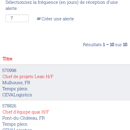
Sélectionnez la fréquence (en jours) de réception d’une
alerte :
Créer une alerte
Résultats
1 – 10
sur
10
Titre
570998
Chef de projets Lean H/F
Mulhouse, FR
Temps plein
CEVALogistics
578826
Chef d'équipe quai H/F
Pont-du-Château, FR
Temps plein