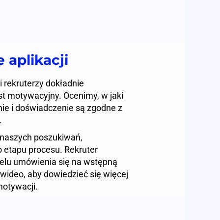
 aplikacji
si rekruterzy dokładnie
ist motywacyjny. Ocenimy, w jaki
ie i doświadczenie są zgodne z
.
o naszych poszukiwań,
 etapu procesu. Rekruter
celu umówienia się na wstępną
wideo, aby dowiedzieć się więcej
motywacji.