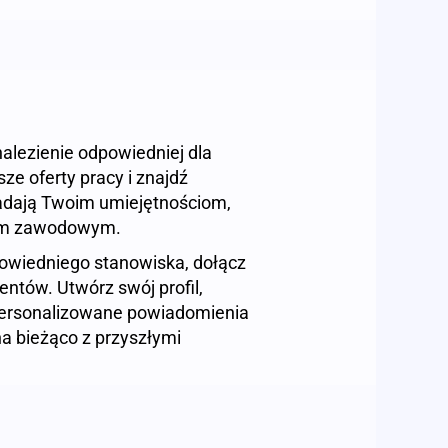
alezienie odpowiedniej dla
asze oferty pracy i znajdź
adają Twoim umiejętnościom,
jom zawodowym.
dpowiedniego stanowiska, dołącz
entów. Utwórz swój profil,
 spersonalizowane powiadomienia
na bieżąco z przyszłymi