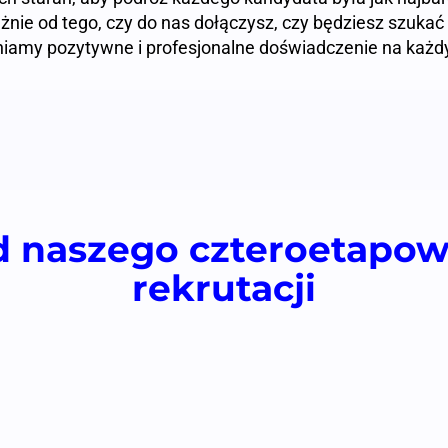
eżnie od tego, czy do nas dołączysz, czy będziesz szukać
iamy pozytywne i profesjonalne doświadczenie na każd
d naszego czteroetapo
rekrutacji