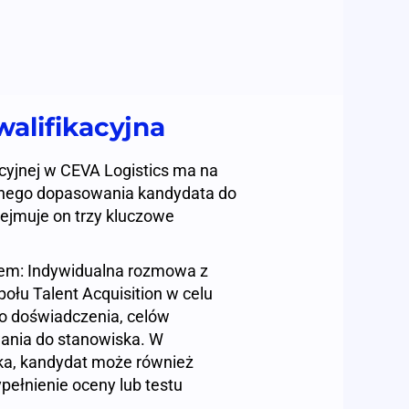
alifikacyjna
cyjnej w CEVA Logistics ma na
nego dopasowania kandydata do
ejmuje on trzy kluczowe
em: Indywidualna rozmowa z
ołu Talent Acquisition w celu
o doświadczenia, celów
nia do stanowiska. W
ka, kandydat może również
pełnienie oceny lub testu