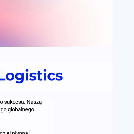
ogistics
go sukcesu. Naszą
ego globalnego
ziej płynna i