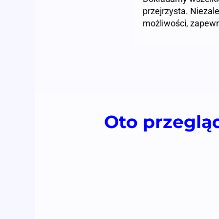
przejrzysta. Niezal
możliwości, zapewn
Oto przeglą