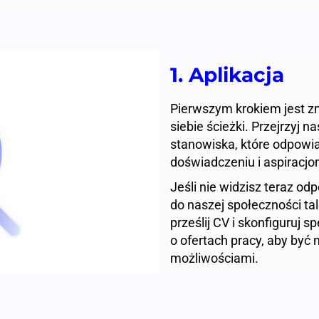
1. Aplikacja
Pierwszym krokiem jest zn
siebie ścieżki. Przejrzyj n
stanowiska, które odpowi
doświadczeniu i aspirac
Jeśli nie widzisz teraz o
do naszej społeczności tal
prześlij CV i skonfiguruj
o ofertach pracy, aby być 
możliwościami.