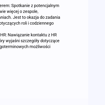
em: Spotkanie z potencjalnym
ie więcej o zespole,
niach. Jest to okazja do zadania
tyczących roli i codziennego
HR: Nawiązanie kontaktu z HR
óry wyjaśni szczegóły dotyczące
ugoterminowych możliwości