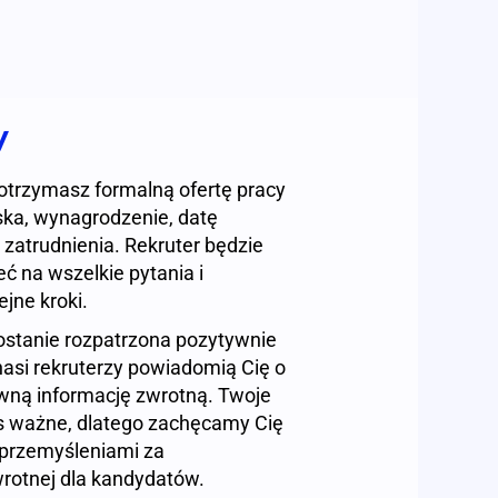
y
 otrzymasz formalną ofertę pracy
ska, wynagrodzenie, datę
 zatrudnienia. Rekruter będzie
ć na wszelkie pytania i
jne kroki.
zostanie rozpatrzona pozytywnie
nasi rekruterzy powiadomią Cię o
ywną informację zwrotną. Twoje
as ważne, dlatego zachęcamy Cię
 przemyśleniami za
rotnej dla kandydatów.