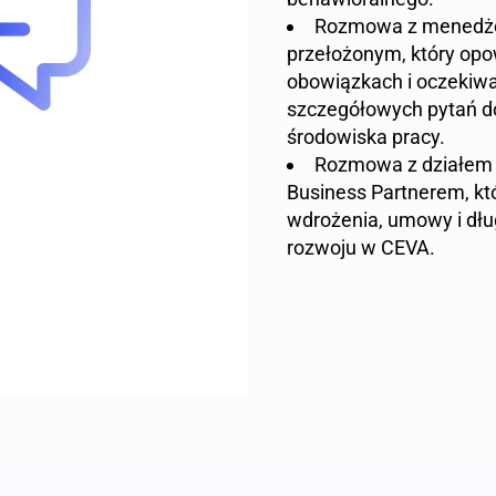
Rozmowa z menedżer
przełożonym, który opow
obowiązkach i oczekiwa
szczegółowych pytań do
środowiska pracy.
Rozmowa z działem 
Business Partnerem, kt
wdrożenia, umowy i dł
rozwoju w CEVA.