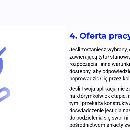
4. Oferta prac
Jeśli zostaniesz wybrany,
zawierającą tytuł stanowi
rozpoczęcia i inne warunki
dostępny, aby odpowiedzie
poprowadzić Cię przez kole
Jeśli Twoja aplikacja nie 
na którymkolwiek etapie, 
tym i przekażą konstrukt
doświadczenie jest dla n
do podzielenia się swoimi
pośrednictwem ankiety zw