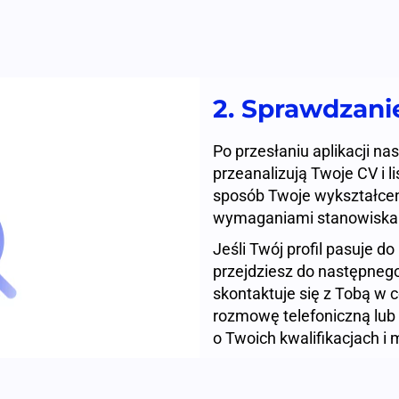
2. Sprawdzanie
Po przesłaniu aplikacji na
przeanalizują Twoje CV i l
sposób Twoje wykształcen
wymaganiami stanowiska
Jeśli Twój profil pasuje d
przejdziesz do następnego
skontaktuje się z Tobą w 
rozmowę telefoniczną lub 
o Twoich kwalifikacjach i 