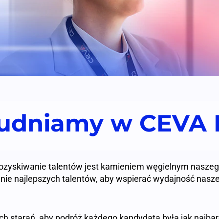
rudniamy w CEVA L
ozyskiwanie talentów jest kamieniem węgielnym nasze
ganie najlepszych talentów, aby wspierać wydajność nasz
 starań, aby podróż każdego kandydata była jak najbard