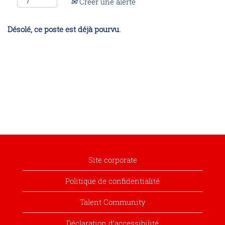
Créer une alerte
Désolé, ce poste est déjà pourvu.
Site corporate
Politique de confidentialité
Talent Community
Déclaration d’accessibilité