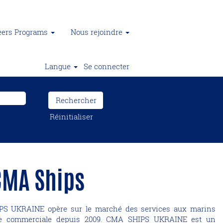
reers Programs
Nous rejoindre
Langue
Se connecter
Réinitialiser
CMA Ships
PS UKRAINE opère sur le marché des services aux marins
otte commerciale depuis 2009. CMA SHIPS UKRAINE est un