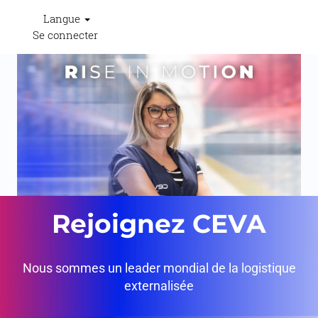
Langue
Se connecter
Rejoignez CEVA
Nous sommes un leader mondial de la logistique
externalisée