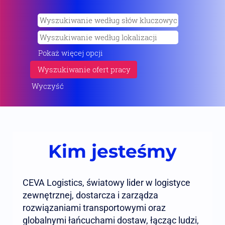
Pokaż więcej opcji
Wyczyść
Kim jesteśmy
CEVA Logistics, światowy lider w logistyce
zewnętrznej, dostarcza i zarządza
rozwiązaniami transportowymi oraz
globalnymi łańcuchami dostaw, łącząc ludzi,