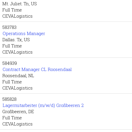
Mt. Juliet. Tn, US
Full Time
CEVALogistics
583783
Operations Manager
Dallas. Tx, US
Full Time
CEVALogistics
584939
Contract Manager CL Roosendaal
Roosendaal, NL
Full Time
CEVALogistics
585828
Lagermitarbeiter (m/w/d) Großbeeren 2
Großbeeren, DE
Full Time
CEVALogistics