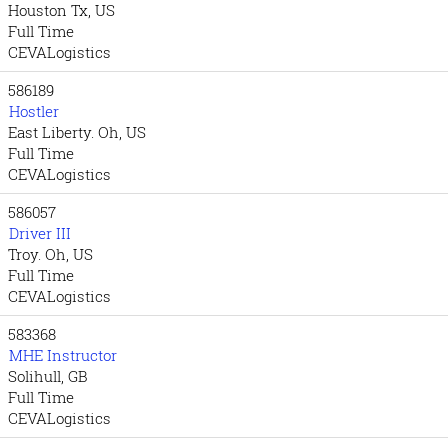
Houston Tx, US
Full Time
CEVALogistics
586189
Hostler
East Liberty. Oh, US
Full Time
CEVALogistics
586057
Driver III
Troy. Oh, US
Full Time
CEVALogistics
583368
MHE Instructor
Solihull, GB
Full Time
CEVALogistics