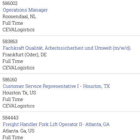
586002
Operations Manager
Roosendaal, NL
Full Time
CEVALogistics
583863
Fachkraft Qualität, Arbeitssicherheit und Umwelt (m/w/d)
Frankfurt (Oder), DE
Full Time
CEVALogistics
586160
Customer Service Representative I - Houston, TX
Houston Tx, US
Full Time
CEVALogistics
584443
Freight Handler Fork Lift Operator II- Atlanta, GA
Atlanta. Ga, US
Full Time