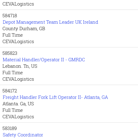
CEVALogistics
584718
Depot Management Team Leader UK Ireland
County Durham, GB
Full Time
CEVALogistics
585823
Material Handler/Operator II - GMRDC
Lebanon. Tn, US
Full Time
CEVALogistics
584172
Freight Handler Fork Lift Operator II- Atlanta, GA
Atlanta. Ga, US
Full Time
CEVALogistics
583189
Safety Coordinator