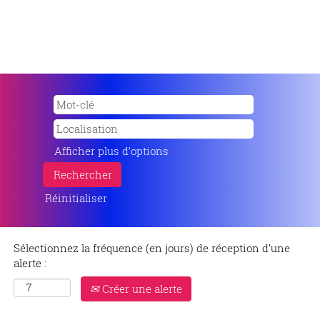
Afficher plus d’options
Réinitialiser
Sélectionnez la fréquence (en jours) de réception d’une
alerte :
Créer une alerte