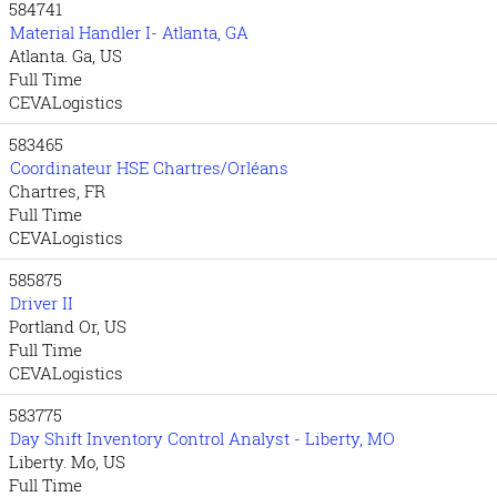
584741
Material Handler I- Atlanta, GA
Atlanta. Ga, US
Full Time
CEVALogistics
583465
Coordinateur HSE Chartres/Orléans
Chartres, FR
Full Time
CEVALogistics
585875
Driver II
Portland Or, US
Full Time
CEVALogistics
583775
Day Shift Inventory Control Analyst - Liberty, MO
Liberty. Mo, US
Full Time