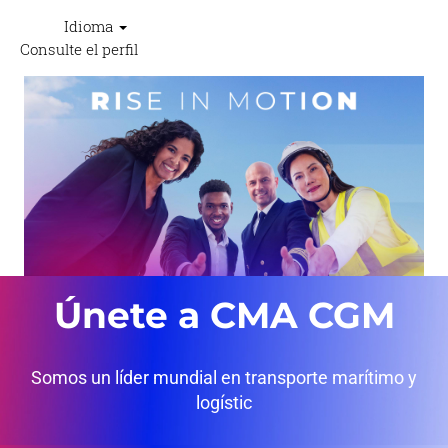
Idioma
Consulte el perfil
Únete a CMA CGM
Somos un líder mundial en transporte marítimo y
logístic