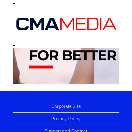
Corporate Site
Privacy Policy
Support and Contact