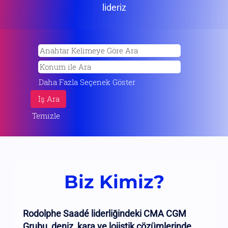
lideriz
Daha Fazla Seçenek Göster
Temizle
Biz Kimiz?
Rodolphe Saadé liderliğindeki CMA CGM
Grubu, deniz, kara ve lojistik çözümlerinde