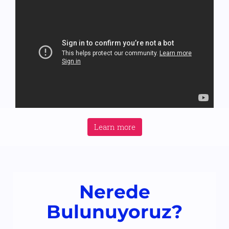
Learn more
Nerede
Bulunuyoruz?