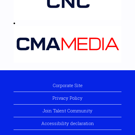
Corporate Site
Privacy Policy
Join Talent Community
Accessibility declaration