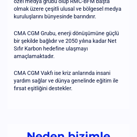
özel medya grubu olup RMC-BFM başta
olmak üzere çeşitli ulusal ve bölgesel medya
kuruluşlarını bünyesinde barındırır.
CMA CGM Grubu, enerji dönüşümüne güçlü
bir şekilde bağlıdır ve 2050 yılına kadar Net
Sıfır Karbon hedefine ulaşmayı
amaçlamaktadır.
CMA CGM Vakfı ise kriz anlarında insani
yardım sağlar ve dünya genelinde eğitim ile
fırsat eşitliğini destekler.
Neden bizimle