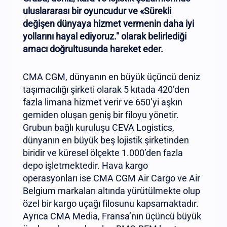
uluslararası bir oyuncudur ve «Sürekli
değişen dünyaya hizmet vermenin daha iyi
yollarını hayal ediyoruz." olarak belirlediği
amacı doğrultusunda hareket eder.
CMA CGM, dünyanın en büyük üçüncü deniz
taşımacılığı şirketi olarak 5 kıtada 420’den
fazla limana hizmet verir ve 650’yi aşkın
gemiden oluşan geniş bir filoyu yönetir.
Grubun bağlı kuruluşu CEVA Logistics,
dünyanın en büyük beş lojistik şirketinden
biridir ve küresel ölçekte 1.000’den fazla
depo işletmektedir. Hava kargo
operasyonları ise CMA CGM Air Cargo ve Air
Belgium markaları altında yürütülmekte olup
özel bir kargo uçağı filosunu kapsamaktadır.
Ayrıca CMA Media, Fransa’nın üçüncü büyük