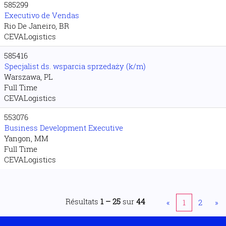
585299
Executivo de Vendas
Rio De Janeiro, BR
CEVALogistics
585416
Specjalist ds. wsparcia sprzedaży (k/m)
Warszawa, PL
Full Time
CEVALogistics
553076
Business Development Executive
Yangon, MM
Full Time
CEVALogistics
Résultats
1 – 25
sur
44
«
1
2
»