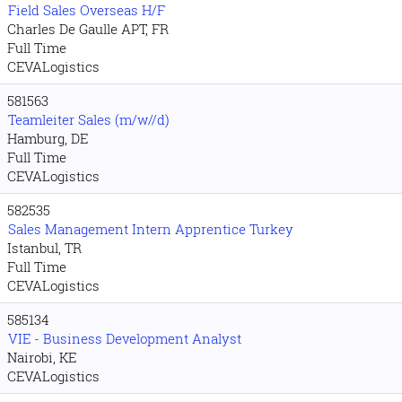
Field Sales Overseas H/F
Charles De Gaulle APT, FR
Full Time
CEVALogistics
581563
Teamleiter Sales (m/w//d)
Hamburg, DE
Full Time
CEVALogistics
582535
Sales Management Intern Apprentice Turkey
Istanbul, TR
Full Time
CEVALogistics
585134
VIE - Business Development Analyst
Nairobi, KE
CEVALogistics