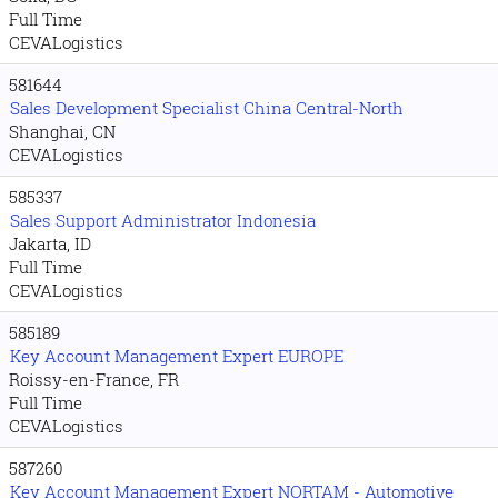
Full Time
CEVALogistics
581644
Sales Development Specialist China Central-North
Shanghai, CN
CEVALogistics
585337
Sales Support Administrator Indonesia
Jakarta, ID
Full Time
CEVALogistics
585189
Key Account Management Expert EUROPE
Roissy-en-France, FR
Full Time
CEVALogistics
587260
Key Account Management Expert NORTAM - Automotive