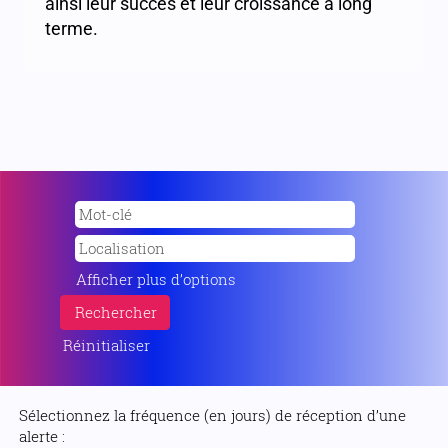
ainsi leur succès et leur croissance à long
terme.
Afficher plus d’options
Réinitialiser
Sélectionnez la fréquence (en jours) de réception d’une
alerte :