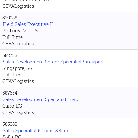
CEVALogistics
579088
Field Sales Executive II
Peabody. Ma, US
Full Time
CEVALogistics
582733
Sales Development Senior Specialist Singapore
Singapore, SG
Full Time
CEVALogistics
587654
Sales Development Specialist Egypt
Cairo, EG
CEVALogistics
585082
Sales Specialist (Ground&Rail)
Sofia, BG