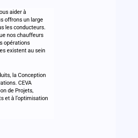
ous aider à
us offrons un large
ous les conducteurs.
ue nos chauffeurs
os opérations
es existent au sein
its, la Conception
rations. CEVA
on de Projets,
s et à l’optimisation