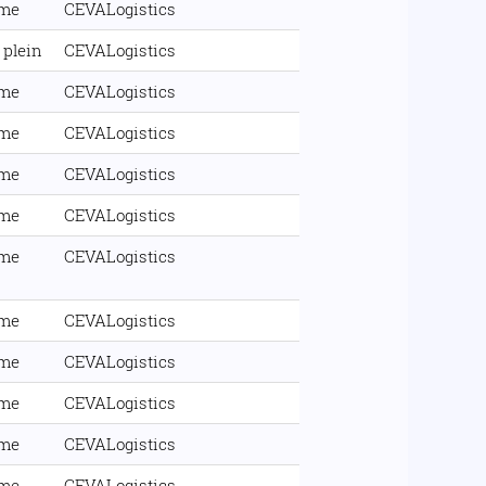
ime
CEVALogistics
plein
CEVALogistics
ime
CEVALogistics
ime
CEVALogistics
ime
CEVALogistics
ime
CEVALogistics
ime
CEVALogistics
ime
CEVALogistics
ime
CEVALogistics
ime
CEVALogistics
ime
CEVALogistics
ime
CEVALogistics