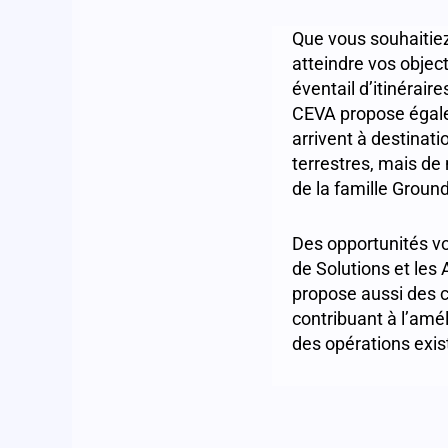
Que vous souhaitiez
atteindre vos object
éventail d’itinérair
CEVA propose égale
arrivent à destinat
terrestres, mais de
de la famille Groun
Des opportunités v
de Solutions et les
propose aussi des c
contribuant à l’amél
des opérations exi