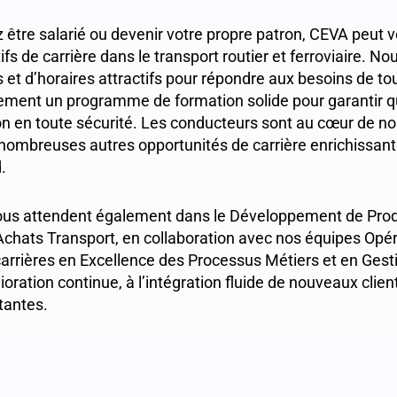
 être salarié ou devenir votre propre patron, CEVA peut v
ifs de carrière dans le transport routier et ferroviaire. No
es et d’horaires attractifs pour répondre aux besoins de t
ment un programme de formation solide pour garantir q
ion en toute sécurité. Les conducteurs sont au cœur de n
 nombreuses autres opportunités de carrière enrichissant
d.
ous attendent également dans le Développement de Produ
 Achats Transport, en collaboration avec nos équipes Opé
arrières en Excellence des Processus Métiers et en Gesti
ioration continue, à l’intégration fluide de nouveaux client
stantes.