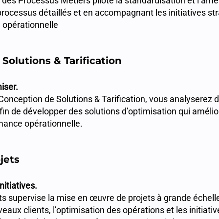
 des Processus Métiers pilote la standardisation et l’amé
processus détaillés et en accompagnant les initiatives st
té opérationnelle
Solutions & Tarification
iser.
 Conception de Solutions & Tarification, vous analyserez
afin de développer des solutions d’optimisation qui amélio
rmance opérationnelle.
jets
nitiatives.
ts supervise la mise en œuvre de projets à grande échell
veaux clients, l’optimisation des opérations et les initiati