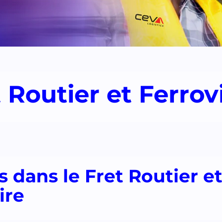
 Routier et Ferrov
s dans le Fret Routier e
ire