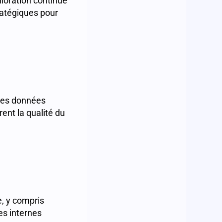
lioration continue
ratégiques pour
 des données
rent la qualité du
e, y compris
ves internes