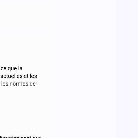
 ce que la
actuelles et les
t les normes de