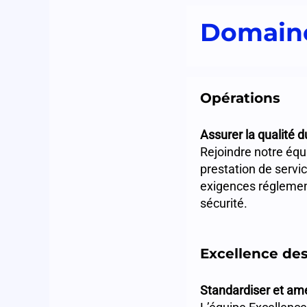
Domaine
Opérations
Assurer la qualité d
Rejoindre notre équi
prestation de servic
exigences réglement
sécurité.
Excellence de
Standardiser et amé