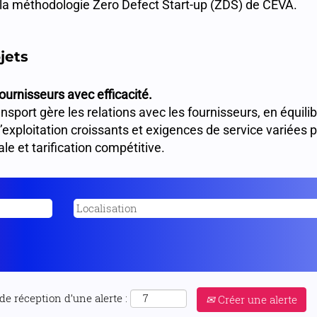
 la méthodologie Zero Defect Start-up (ZDS) de CEVA.
jets
fournisseurs avec efficacité.
sport gère les relations avec les fournisseurs, en équili
’exploitation croissants et exigences de service variées p
e et tarification compétitive.
de réception d’une alerte :
Créer une alerte