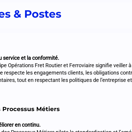
s & Postes
u service et la conformité.
pe Opérations Fret Routier et Ferroviaire signifie veiller à
e respecte les engagements clients, les obligations contr
aires, tout en respectant les politiques de l’entreprise e
s Processus Métiers
liorer en continu.