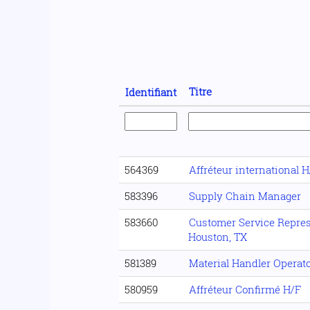
Titre
Identifiant
564369
Affréteur international H
583396
Supply Chain Manager
583660
Customer Service Represe
Houston, TX
581389
Material Handler Operato
580959
Affréteur Confirmé H/F