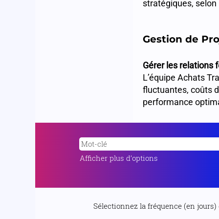
stratégiques, selon
Gestion de Pro
Gérer les relations 
L’équipe Achats Tran
fluctuantes, coûts d
performance optimal
Afficher plus d’options
Sélectionnez la fréquence (en jours) 