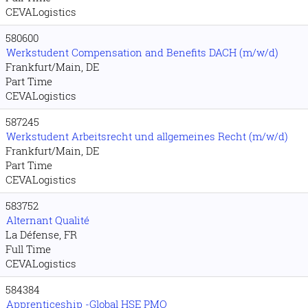
CEVALogistics
580600
Werkstudent Compensation and Benefits DACH (m/w/d)
Frankfurt/Main, DE
Part Time
CEVALogistics
587245
Werkstudent Arbeitsrecht und allgemeines Recht (m/w/d)
Frankfurt/Main, DE
Part Time
CEVALogistics
583752
Alternant Qualité
La Défense, FR
Full Time
CEVALogistics
584384
Apprenticeship -Global HSE PMO