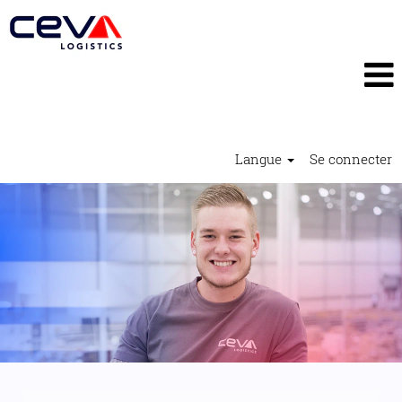
Langue
Se connecter
Stages
et
Formations2