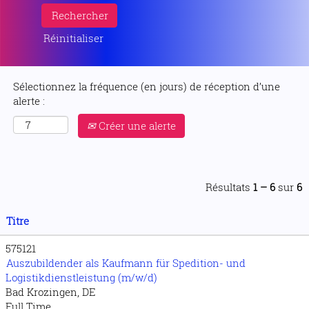
Réinitialiser
Sélectionnez la fréquence (en jours) de réception d’une
alerte :
Créer une alerte
Résultats
1 – 6
sur
6
Titre
575121
Auszubildender als Kaufmann für Spedition- und
Logistikdienstleistung (m/w/d)
Bad Krozingen, DE
Full Time