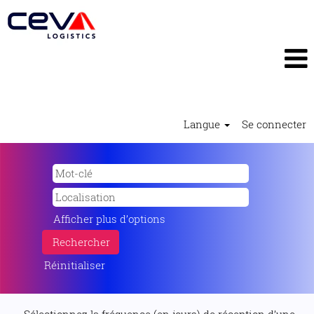
Langue
Se connecter
Afficher plus d’options
Réinitialiser