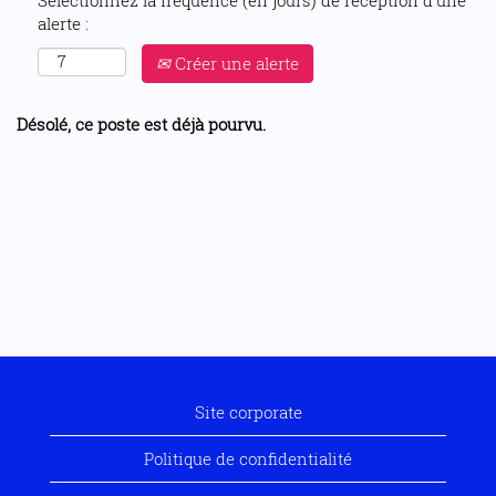
Sélectionnez la fréquence (en jours) de réception d’une
alerte :
Créer une alerte
Désolé, ce poste est déjà pourvu.
Site corporate
Politique de confidentialité