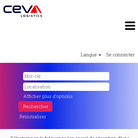
Langue
Se connecter
Afficher plus d’options
Réinitialiser