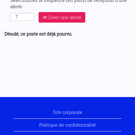
Sélectionnez la fréquence (en jours) de réception d’une
alerte :
Créer une alerte
Désolé, ce poste est déjà pourvu.
Site corporate
Politique de confidentialité