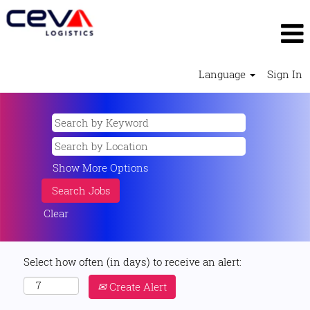
Language
Sign In
Show More Options
Clear
Select how often (in days) to receive an alert:
Create Alert