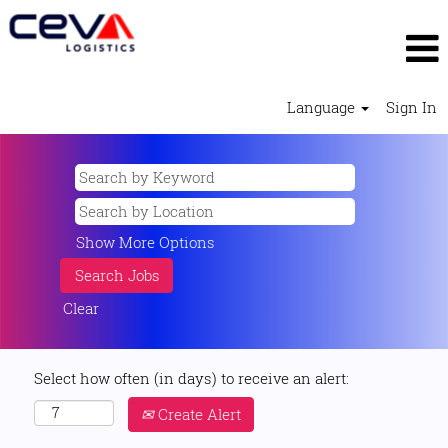
Language
Sign In
Show More Options
Clear
Select how often (in days) to receive an alert:
Create Alert