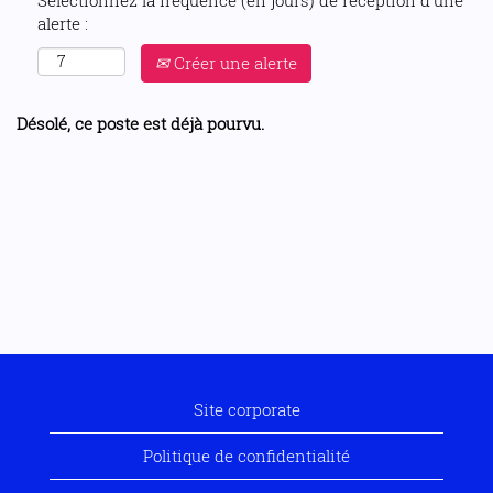
Sélectionnez la fréquence (en jours) de réception d’une
alerte :
Créer une alerte
Désolé, ce poste est déjà pourvu.
Site corporate
Politique de confidentialité