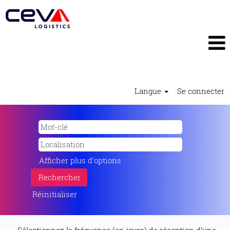
Langue
Se connecter
Afficher plus d’options
Réinitialiser