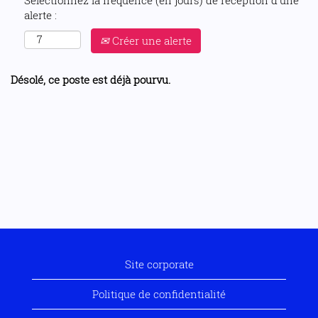
Sélectionnez la fréquence (en jours) de réception d’une
alerte :
Créer une alerte
Désolé, ce poste est déjà pourvu.
Site corporate
Politique de confidentialité