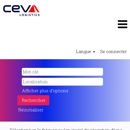
Langue
Se connecter
Afficher plus d’options
Réinitialiser