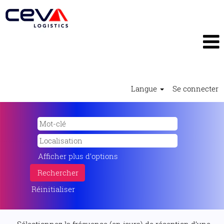
Langue
Se connecter
Afficher plus d’options
Réinitialiser