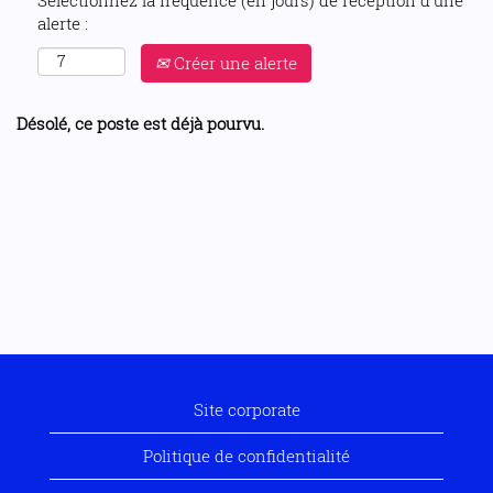
Sélectionnez la fréquence (en jours) de réception d’une
alerte :
Créer une alerte
Désolé, ce poste est déjà pourvu.
Site corporate
Politique de confidentialité