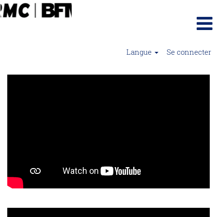
Langue
Se connecter