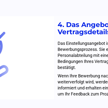
4. Das Angeb
Vertragsdetail
Das Einstellungsangebot ist
Bewerbungsprozess. Sie er
Personalabteilung mit ein
Bedingungen Ihres Vertr
bestätigt.
Wenn Ihre Bewerbung nach
weiterverfolgt wird, werde
informiert und erhalten e
um Ihr Feedback zum Proz