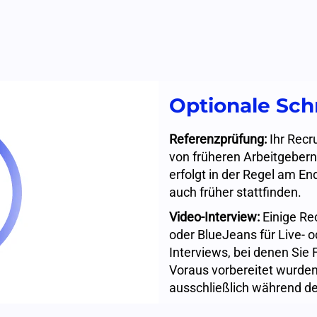
Optionale Schr
Referenzprüfung:
Ihr Recru
von früheren Arbeitgebern
erfolgt in der Regel am E
auch früher stattfinden.
Video-Interview:
Einige Re
oder BlueJeans für Live- o
Interviews, bei denen Sie
Voraus vorbereitet wurden.
ausschließlich während d