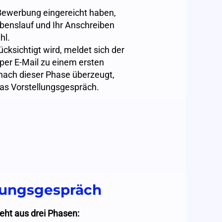
Bewerbung eingereicht haben,
Lebenslauf und Ihr Anschreiben
hl.
ksichtigt wird, meldet sich der
 per E-Mail zu einem ersten
 nach dieser Phase überzeugt,
 das Vorstellungsgespräch.
llungsgespräch
eht aus drei Phasen: