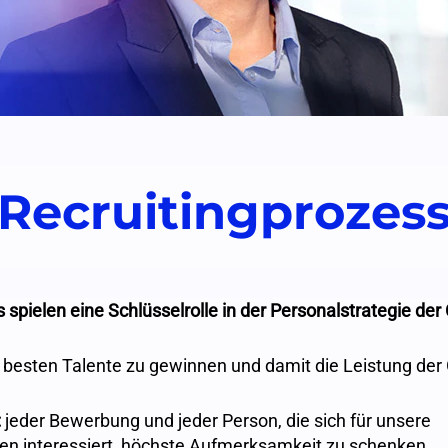
Recruitingprozes
 spielen eine Schlüsselrolle in der Personalstrategie 
 besten Talente zu gewinnen und damit die Leistung der
:
jeder Bewerbung und jeder Person, die sich für unsere
ten interessiert, höchste Aufmerksamkeit zu schenken.