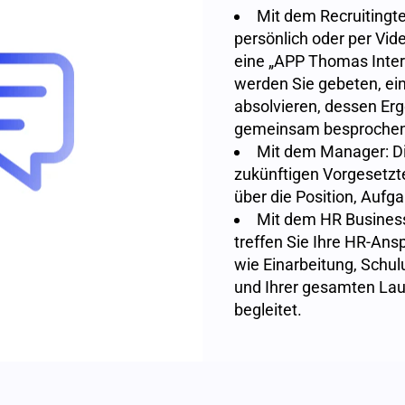
Mit dem Recruitingte
persönlich oder per Vid
eine „APP Thomas Intern
werden Sie gebeten, ei
absolvieren, dessen Er
gemeinsam besprochen
Mit dem Manager: Di
zukünftigen Vorgesetz
über die Position, Aufg
Mit dem HR Business
treffen Sie Ihre HR-Ans
wie Einarbeitung, Schul
und Ihrer gesamten Lau
begleitet.