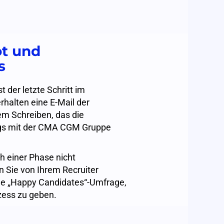
ot und
s
 der letzte Schritt im
halten eine E-Mail der
em Schreiben, das die
ags mit der CMA CGM Gruppe
 einer Phase nicht
n Sie von Ihrem Recruiter
ine „Happy Candidates“-Umfrage,
ess zu geben.