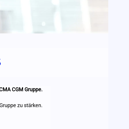
s
der CMA CGM Gruppe.
 Gruppe zu stärken.