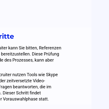
itte
iter kann Sie bitten, Referenzen
 bereitzustellen. Diese Prüfung
nde des Prozesses, kann aber
cruiter nutzen Tools wie Skype
der zeitversetzte Video-
 Fragen beantworten, die im
 Dieser Schritt findet
er Vorauswahlphase statt.