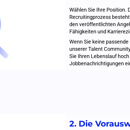
Wählen Sie Ihre Position. D
Recruitingprozess besteht 
den veröffentlichten Ange
Fähigkeiten und Karrierezi
Wenn Sie keine passende P
unserer Talent Community be
Sie Ihren Lebenslauf hoch 
Jobbenachrichtigungen ei
2. Die Voraus