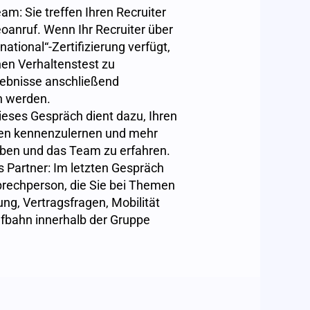
am: Sie treffen Ihren Recruiter
eoanruf. Wenn Ihr Recruiter über
ational“-Zertifizierung verfügt,
nen Verhaltenstest zu
gebnisse anschließend
 werden.
eses Gespräch dient dazu, Ihren
ten kennenzulernen und mehr
aben und das Team zu erfahren.
 Partner: Im letzten Gespräch
prechperson, die Sie bei Themen
ung, Vertragsfragen, Mobilität
fbahn innerhalb der Gruppe