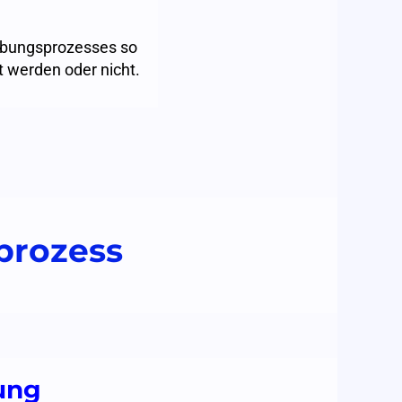
erbungsprozesses so
 werden oder nicht.
sprozess
ung