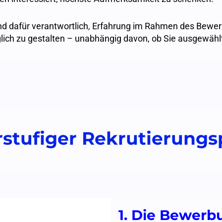
ind dafür verantwortlich, Erfahrung im Rahmen des Bew
ch zu gestalten – unabhängig davon, ob Sie ausgewählt
rstufiger Rekrutierung
1. Die Bewerb