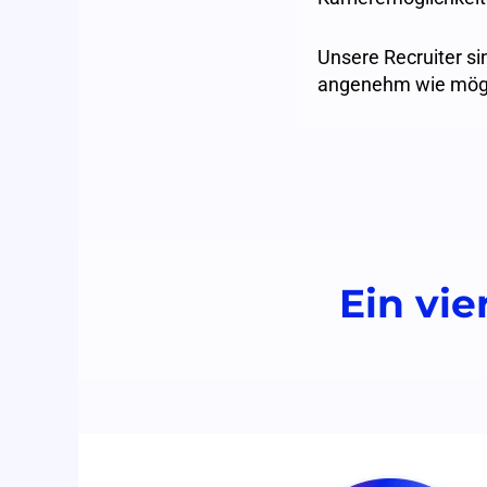
Unsere Recruiter s
angenehm wie mögli
Ein vie