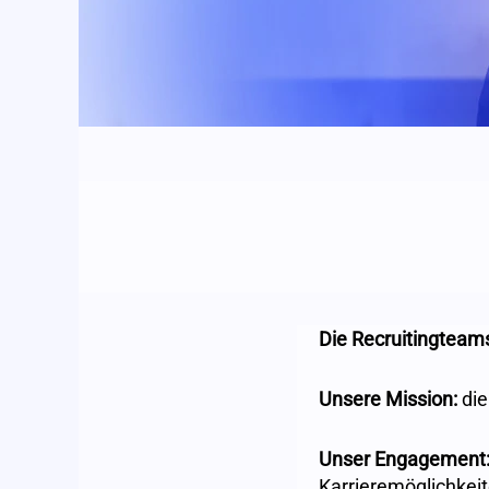
Die Recruitingteams
Unsere Mission:
die
Unser Engagement
Karrieremöglichkei