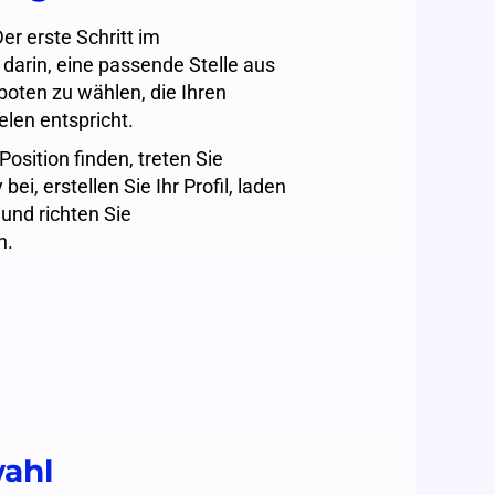
er erste Schritt im
darin, eine passende Stelle aus
boten zu wählen, die Ihren
elen entspricht.
osition finden, treten Sie
i, erstellen Sie Ihr Profil, laden
und richten Sie
n.
wahl