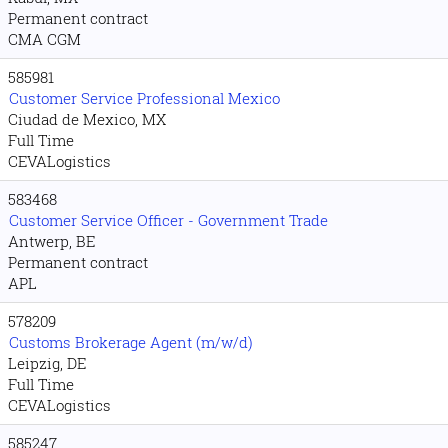
Permanent contract
CMA CGM
585981
Customer Service Professional Mexico
Ciudad de Mexico, MX
Full Time
CEVALogistics
583468
Customer Service Officer - Government Trade
Antwerp, BE
Permanent contract
APL
578209
Customs Brokerage Agent (m/w/d)
Leipzig, DE
Full Time
CEVALogistics
585247