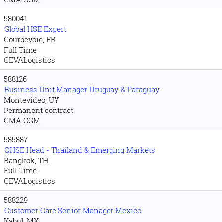
580041
Global HSE Expert
Courbevoie, FR
Full Time
CEVALogistics
588126
Business Unit Manager Uruguay & Paraguay
Montevideo, UY
Permanent contract
CMA CGM
585887
QHSE Head - Thailand & Emerging Markets
Bangkok, TH
Full Time
CEVALogistics
588229
Customer Care Senior Manager Mexico
Kabul, MX