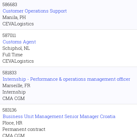
586683
Customer Operations Support
Manila, PH
CEVALogistics
587011
Customs Agent
Schiphol, NL
Full Time
CEVALogistics
581833
Internship - Performance & operations management officer
Marseille, FR
Internship
CMA CGM
583136
Business Unit Management Senior Manager Croatia
Ploce, HR
Permanent contract
CMA CGM