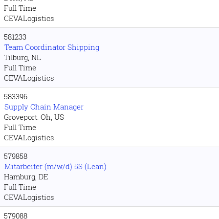
Full Time
CEVALogistics
581233
Team Coordinator Shipping
Tilburg, NL
Full Time
CEVALogistics
583396
Supply Chain Manager
Groveport. Oh, US
Full Time
CEVALogistics
579858
Mitarbeiter (m/w/d) 5S (Lean)
Hamburg, DE
Full Time
CEVALogistics
579088