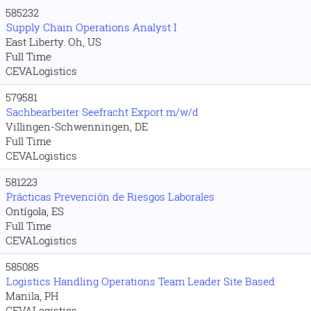
585232
Supply Chain Operations Analyst I
East Liberty. Oh, US
Full Time
CEVALogistics
579581
Sachbearbeiter Seefracht Export m/w/d
Villingen-Schwenningen, DE
Full Time
CEVALogistics
581223
Prácticas Prevención de Riesgos Laborales
Ontígola, ES
Full Time
CEVALogistics
585085
Logistics Handling Operations Team Leader Site Based
Manila, PH
CEVALogistics