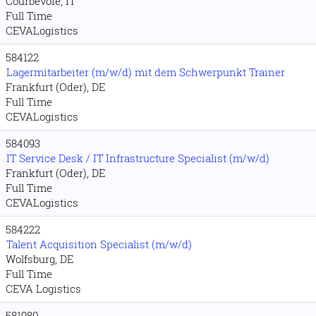
Courbevoie, IT
Full Time
CEVALogistics
584122
Lagermitarbeiter (m/w/d) mit dem Schwerpunkt Trainer
Frankfurt (Oder), DE
Full Time
CEVALogistics
584093
IT Service Desk / IT Infrastructure Specialist (m/w/d)
Frankfurt (Oder), DE
Full Time
CEVALogistics
584222
Talent Acquisition Specialist (m/w/d)
Wolfsburg, DE
Full Time
CEVA Logistics
581980