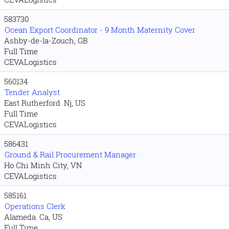
583730
Ocean Export Coordinator - 9 Month Maternity Cover
Ashby-de-la-Zouch, GB
Full Time
CEVALogistics
560134
Tender Analyst
East Rutherford. Nj, US
Full Time
CEVALogistics
586431
Ground & Rail Procurement Manager
Ho Chi Minh City, VN
CEVALogistics
585161
Operations Clerk
Alameda. Ca, US
Full Time