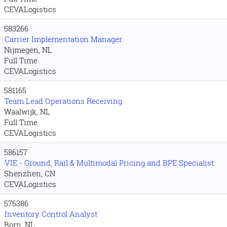
CEVALogistics
583266
Carrier Implementation Manager
Nijmegen, NL
Full Time
CEVALogistics
581165
Team Lead Operations Receiving
Waalwijk, NL
Full Time
CEVALogistics
586157
VIE - Ground, Rail & Multimodal Pricing and BPE Specialist
Shenzhen, CN
CEVALogistics
576386
Inventory Control Analyst
Born, NL