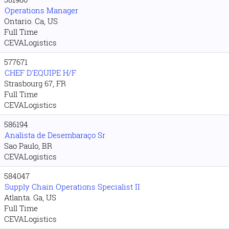
Operations Manager
Ontario. Ca, US
Full Time
CEVALogistics
577671
CHEF D'EQUIPE H/F
Strasbourg 67, FR
Full Time
CEVALogistics
586194
Analista de Desembaraço Sr
Sao Paulo, BR
CEVALogistics
584047
Supply Chain Operations Specialist II
Atlanta. Ga, US
Full Time
CEVALogistics