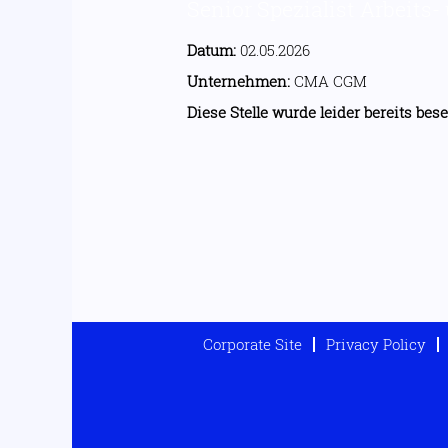
Senior Spezialist Arbeits
Datum:
02.05.2026
Unternehmen:
CMA CGM
Diese Stelle wurde leider bereits bese
Corporate Site
Privacy Policy