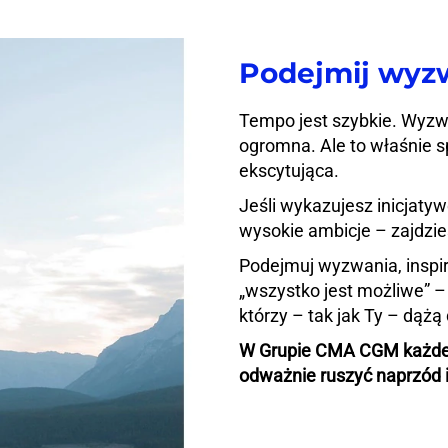
Podejmij wyz
Tempo jest szybkie. Wyzw
ogromna. Ale to właśnie sp
ekscytująca.
Jeśli wykazujesz inicjaty
wysokie ambicje – zajdzie
Podejmuj wyzwania, inspiru
„wszystko jest możliwe” –
którzy – tak jak Ty – dążą
W Grupie CMA CGM każde 
odważnie ruszyć naprzód 