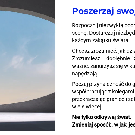
Poszerzaj swo
Rozpocznij niezwykłą podr
scenę. Dostarczaj niezbęd
każdym zakątku świata.
Chcesz zrozumieć, jak dzi
Zrozumiesz – dogłębnie i 
ważne, zanurzysz się w kul
napędzają.
Poczuj przynależność do g
współpracując z kolegami
przekraczając granice i sek
wiele więcej.
Nie tylko odkrywaj świat.
Zmieniaj sposób, w jaki je