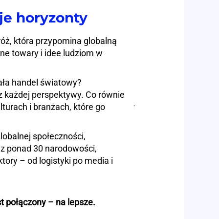
je horyzonty
óż, która przypomina globalną
ne towary i idee ludziom w
ała handel światowy?
z każdej perspektywy. Co równie
turach i branżach, które go
lobalnej społeczności,
 z ponad 30 narodowości,
tory – od logistyki po media i
st połączony – na lepsze.