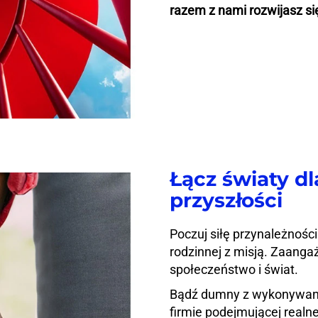
razem z nami rozwijasz się
Łącz światy dl
przyszłości
Poczuj siłę przynależności
rodzinnej z misją. Zaanga
społeczeństwo i świat.
Bądź dumny z wykonywania
firmie podejmującej realne