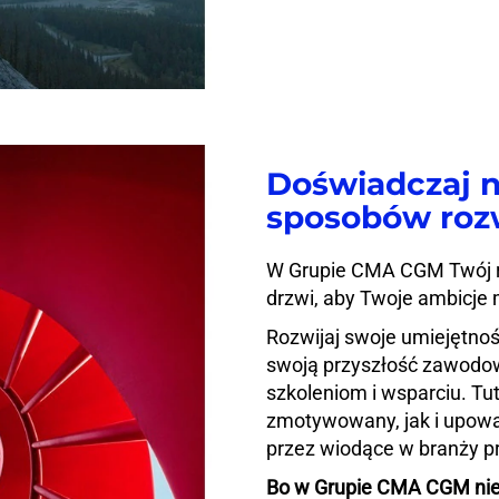
Doświadczaj 
sposobów roz
W Grupie CMA CGM Twój r
drzwi, aby Twoje ambicje 
Rozwijaj swoje umiejętnoś
swoją przyszłość zawodow
szkoleniom i wsparciu. Tu
zmotywowany, jak i upowa
przez wiodące w branży p
Bo w Grupie CMA CGM nieu