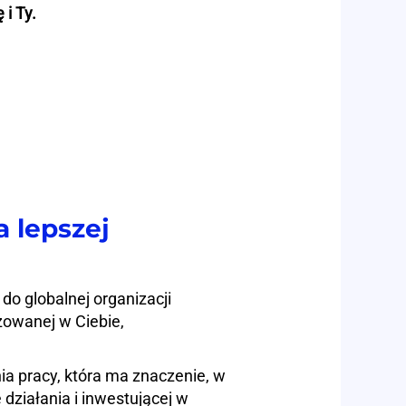
 i Ty.
a lepszej
 do globalnej organizacji
żowanej w Ciebie,
 pracy, która ma znaczenie, w
 działania i inwestującej w