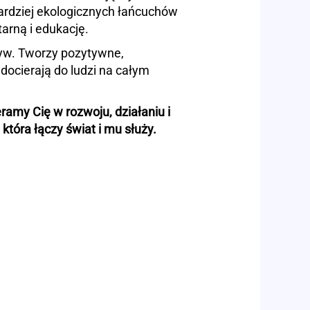
ardziej ekologicznych łańcuchów
rną i edukację.
yw. Tworzy pozytywne,
docierają do ludzi na całym
my Cię w rozwoju, działaniu i
 która łączy świat i mu służy.