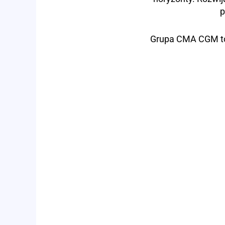
p
Grupa CMA CGM to 