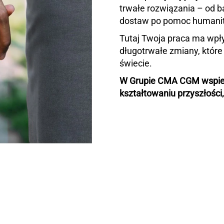
trwałe rozwiązania – od b
dostaw po pomoc humanita
Tutaj Twoja praca ma wpł
długotrwałe zmiany, które 
świecie.
W Grupie CMA CGM wspiera
kształtowaniu przyszłości,