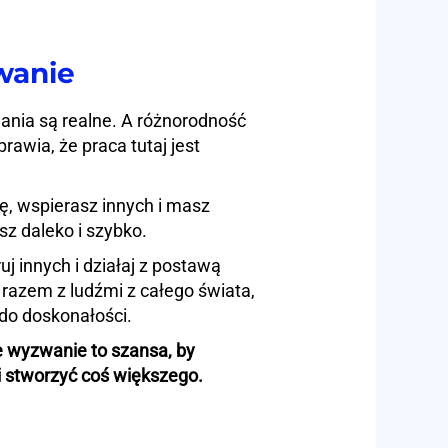
wanie
ania są realne. A różnorodność
rawia, że praca tutaj jest
wę, wspierasz innych i masz
sz daleko i szybko.
j innych i działaj z postawą
 razem z ludźmi z całego świata,
 do doskonałości.
wyzwanie to szansa, by
i stworzyć coś większego.