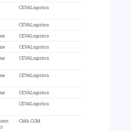
CEVALogistics
CEVALogistics
ime
CEVALogistics
ime
CEVALogistics
ime
CEVALogistics
ime
CEVALogistics
ime
CEVALogistics
CEVALogistics
nent
CMA CGM
ct