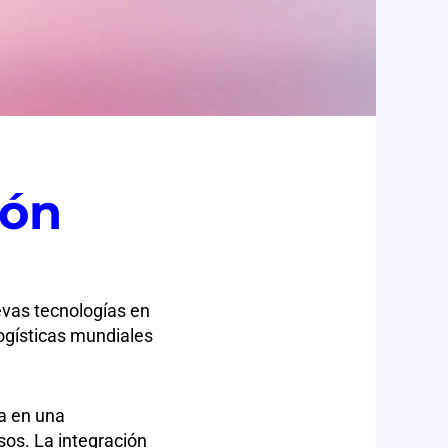
ión
evas tecnologías en
logísticas mundiales
ya en una
sos. La integración