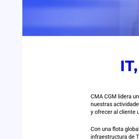
IT
CMA CGM lidera una 
nuestras actividade
y ofrecer al cliente
Con una flota globa
infraestructura de T