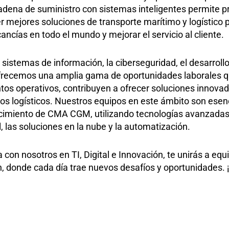
cadena de suministro con sistemas inteligentes permite p
r mejores soluciones de transporte marítimo y logístico 
ncías en todo el mundo y mejorar el servicio al cliente.
 sistemas de información, la ciberseguridad, el desarrollo
 ofrecemos una amplia gama de oportunidades laborales q
tos operativos, contribuyen a ofrecer soluciones innova
lujos logísticos. Nuestros equipos en este ámbito son ese
recimiento de CMA CGM, utilizando tecnologías avanzada
ial, las soluciones en la nube y la automatización.
a con nosotros en TI, Digital e Innovación, te unirás a eq
, donde cada día trae nuevos desafíos y oportunidades. 