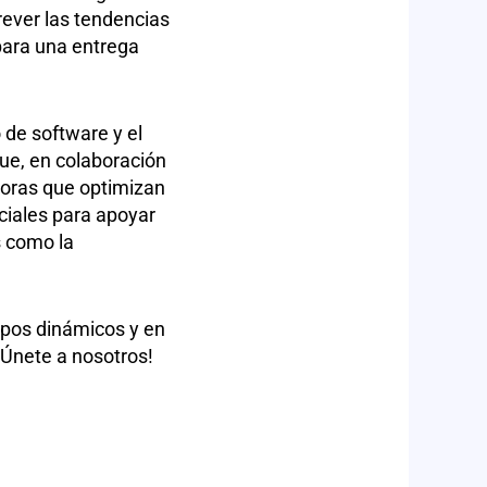
rever las tendencias
para una entrega
 de software y el
ue, en colaboración
doras que optimizan
nciales para apoyar
s como la
uipos dinámicos y en
¡Únete a nosotros!