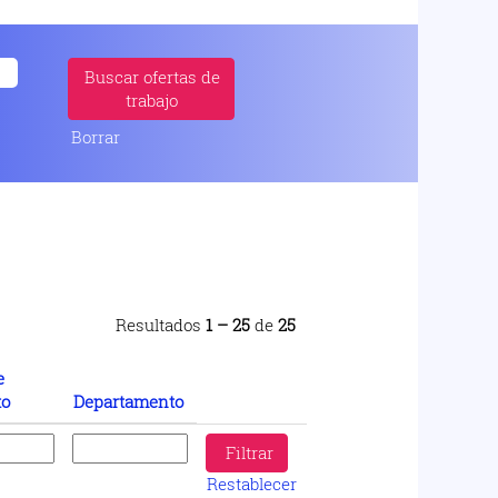
Borrar
Resultados
1 – 25
de
25
e
to
Departamento
Restablecer