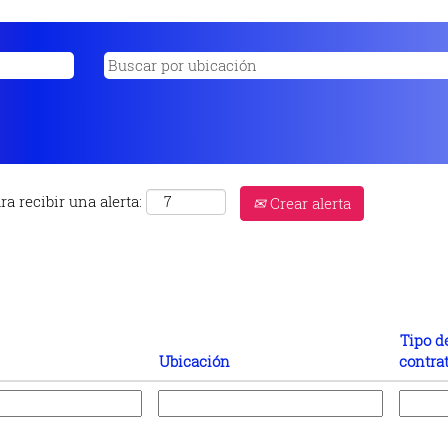
a recibir una alerta:
Crear alerta
Tipo d
Ubicación
contra