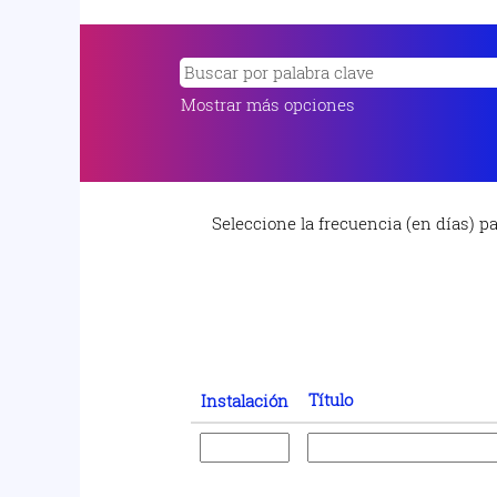
Mostrar más opciones
Seleccione la frecuencia (en días) par
Título
Instalación