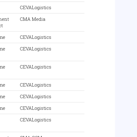
CEVALogistics
nent
CMA Media
ct
ime
CEVALogistics
ime
CEVALogistics
ime
CEVALogistics
ime
CEVALogistics
ime
CEVALogistics
ime
CEVALogistics
CEVALogistics