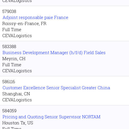
CEVALogistics
579038
Adjoint responsable paie France
Roissy-en-France, FR
Full Time
CEVALogistics
583388
Business Development Manager (h/f/d) Field Sales
Meyrin, CH
Full Time
CEVALogistics
586116
Customer Excellence Senior Specialist Greater China
Shanghai, CN
CEVALogistics
584059
Pricing and Quoting Senior Supervisor NORTAM
Houston Tx, US
Full Time