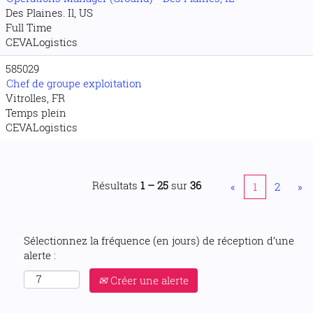
Des Plaines. Il, US
Full Time
CEVALogistics
585029
Chef de groupe exploitation
Vitrolles, FR
Temps plein
CEVALogistics
Résultats
1 – 25
sur
36
«
1
2
»
Sélectionnez la fréquence (en jours) de réception d’une
alerte :
Créer une alerte