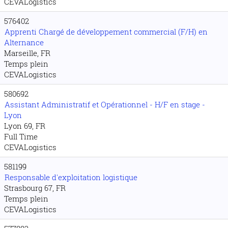
CEVALogistics
576402
Apprenti Chargé de développement commercial (F/H) en
Alternance
Marseille, FR
Temps plein
CEVALogistics
580692
Assistant Administratif et Opérationnel - H/F en stage -
Lyon
Lyon 69, FR
Full Time
CEVALogistics
581199
Responsable d'exploitation logistique
Strasbourg 67, FR
Temps plein
CEVALogistics