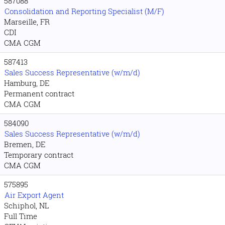
587088
Consolidation and Reporting Specialist (M/F)
Marseille, FR
CDI
CMA CGM
587413
Sales Success Representative (w/m/d)
Hamburg, DE
Permanent contract
CMA CGM
584090
Sales Success Representative (w/m/d)
Bremen, DE
Temporary contract
CMA CGM
575895
Air Export Agent
Schiphol, NL
Full Time