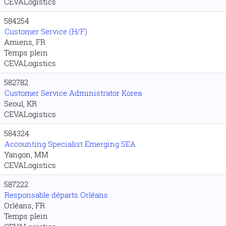
CEVALogistics
584254
Customer Service (H/F)
Amiens, FR
Temps plein
CEVALogistics
582782
Customer Service Administrator Korea
Seoul, KR
CEVALogistics
584324
Accounting Specialist Emerging SEA
Yangon, MM
CEVALogistics
587222
Responsable départs Orléans
Orléans, FR
Temps plein