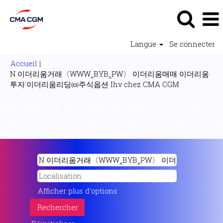
Langue
Se connecter
Accueil
|
N 이더리움거래〈WWW‸BYB‸PW〉 이더리움매매 이더리움
(page
투자'이더리움리딩㈄주식옵션 Ihv chez CMA CGM
actuelle)
Résultats de la recherche pour
"N 이더리움거래
〈WWW‸BYB‸PW〉 이더리움매매 이더리움투자'이더리움리딩㈄주식옵
션 Ihv".
Afficher plus d’options