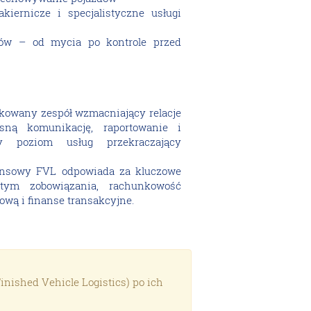
kiernicze i specjalistyczne usługi
dów – od mycia po kontrole przed
owany zespół wzmacniający relacje
sną komunikację, raportowanie i
cy poziom usług przekraczający
ansowy FVL odpowiada za kluczowe
tym zobowiązania, rachunkowość
ową i finanse transakcyjne.
nished Vehicle Logistics) po ich