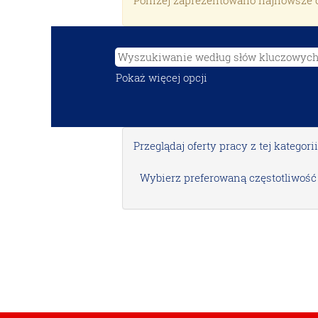
Poniżej zaprezentowano najnowsze o
Pokaż więcej opcji
Przeglądaj oferty pracy z tej kategorii
Wybierz preferowaną częstotliwość