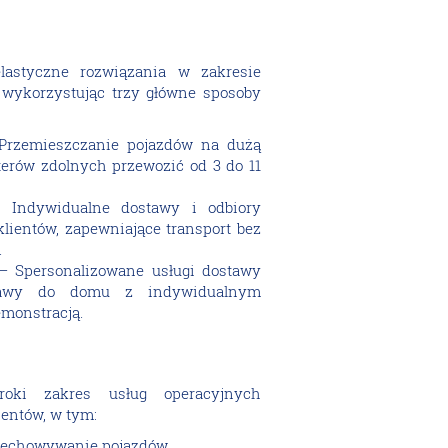
lastyczne rozwiązania w zakresie
 wykorzystując trzy główne sposoby
 Przemieszczanie pojazdów na dużą
terów zdolnych przewozić od 3 do 11
 Indywidualne dostawy i odbiory
lientów, zapewniające transport bez
.
 – Spersonalizowane usługi dostawy
tawy do domu z indywidualnym
monstracją.
roki zakres usług operacyjnych
entów, w tym:
rzechowywanie pojazdów