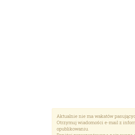
Aktualnie nie ma wakatów pasujących d
Otrzymuj wiadomości e-mail z inform
opublikowaniu.