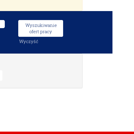
Wyczyść