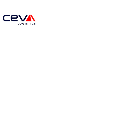
Logistyka Pojazdów Gotowyc