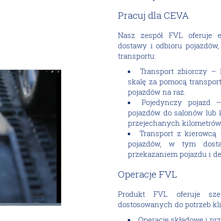
Pracuj dla CEVA
Nasz zespół FVL oferuje e
dostawy i odbioru pojazdów,
transportu:
Transport zbiorczy –
skalę za pomocą transpor
pojazdów na raz.
Pojedynczy pojazd –
pojazdów do salonów lub k
przejechanych kilometrów
Transport z kierowcą
pojazdów, w tym dos
przekazaniem pojazdu i de
Operacje FVL
Produkt FVL oferuje sze
dostosowanych do potrzeb kli
Operacje składowe i p