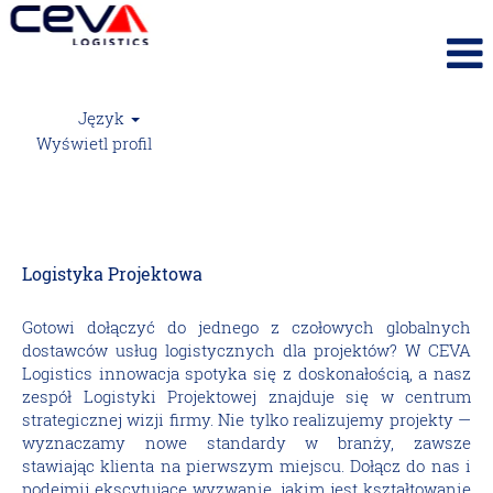
Język
Wyświetl profil
Logistyka Projektowa (Project Logistics)
Logistyka Projektowa
Gotowi dołączyć do jednego z czołowych globalnych
dostawców usług logistycznych dla projektów? W CEVA
Logistics innowacja spotyka się z doskonałością, a nasz
zespół Logistyki Projektowej znajduje się w centrum
strategicznej wizji firmy. Nie tylko realizujemy projekty —
wyznaczamy nowe standardy w branży, zawsze
stawiając klienta na pierwszym miejscu. Dołącz do nas i
podejmij ekscytujące wyzwanie, jakim jest kształtowanie