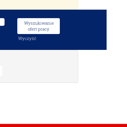
Wyczyść