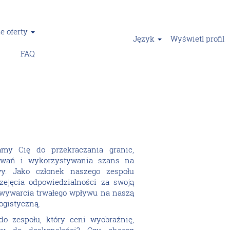
e oferty
Język
Wyświetl profil
FAQ
my Cię do przekraczania granic,
wań i wykorzystywania szans na
wy. Jako członek naszego zespołu
zejęcia odpowiedzialności za swoją
 wywarcia trwałego wpływu na naszą
logistyczną.
do zespołu, który ceni wyobraźnię,