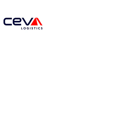
Młode Kariery (Intern and T