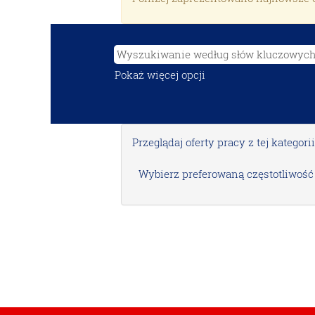
Pokaż więcej opcji
Przeglądaj oferty pracy z tej kategorii
Wybierz preferowaną częstotliwość