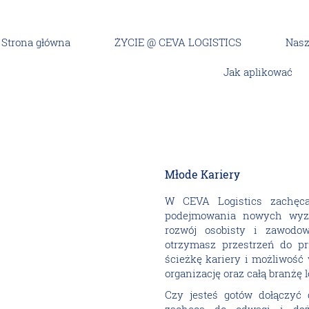
Strona główna
ŻYCIE @ CEVA LOGISTICS
Nasz
Jak aplikować
raineeships)
Młode Kariery
W CEVA Logistics zachęca
podejmowania nowych wyz
rozwój osobisty i zawodo
otrzymasz przestrzeń do pr
ścieżkę kariery i możliwość
organizację oraz całą branżę 
Czy jesteś gotów dołączyć 