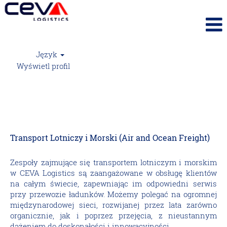
Język
Wyświetl profil
Transport Lotniczy i Morski (Air and Ocean
Freight)
Transport Lotniczy i Morski (Air and Ocean Freight)
Zespoły zajmujące się transportem lotniczym i morskim
w CEVA Logistics są zaangażowane w obsługę klientów
na całym świecie, zapewniając im odpowiedni serwis
przy przewozie ładunków. Możemy polegać na ogromnej
międzynarodowej sieci, rozwijanej przez lata zarówno
organicznie, jak i poprzez przejęcia, z nieustannym
dążeniem do doskonałości i innowacyjności.