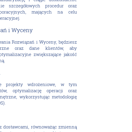
ie szczegółowych procedur oraz
rporacyjnych, mających na celu
eracyjnej.
zań i Wyceny
wania Rozwiązań i Wyceny, będziesz
rzne oraz dane klientów, aby
tymalizacyjne zwiększające jakość
ną.
i
e projekty wdrożeniowe, w tym
ów, optymalizację operacji oraz
nętrzne, wykorzystując metodologię
S).
i z dostawcami, równoważąc zmienną