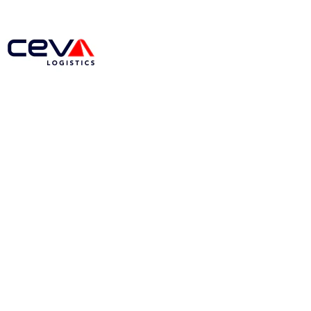
Transport drogowy i kolejow