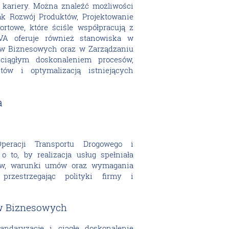
 kariery. Można znaleźć możliwości
ak Rozwój Produktów, Projektowanie
rtowe, które ściśle współpracują z
VA oferuje również stanowiska w
ów Biznesowych oraz w Zarządzaniu
 ciągłym doskonaleniem procesów,
ów i optymalizacją istniejących
a
peracji Transportu Drogowego i
 to, by realizacja usług spełniała
tów, warunki umów oraz wymagania
 przestrzegając polityki firmy i
w Biznesowych
andaryzację i ciągłe doskonalenie