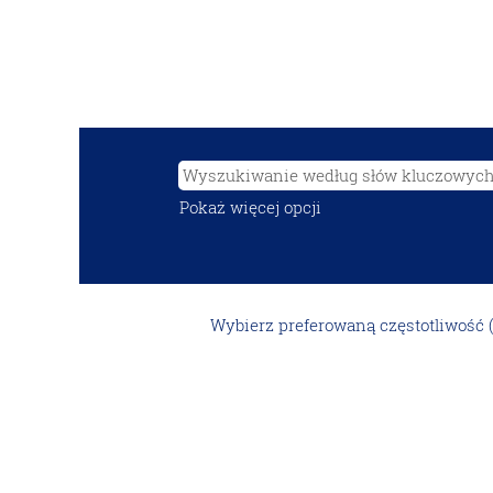
Pokaż więcej opcji
Wybierz preferowaną częstotliwość 