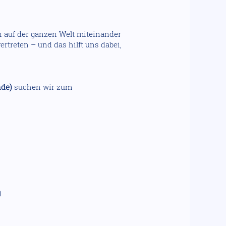
n auf der ganzen Welt miteinander
ertreten – und das hilft uns dabei,
nde)
suchen wir zum
)