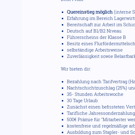
Quereinstieg möglich
(interne 
Erfahrung im Bereich Lagerwir
Bereitschaft zur Arbeit im Sch
Deutsch auf B1/B2 Niveau
Führerscheins der Klasse B
Besitz eines Flurfördermittels
selbständige Arbeitsweise
Zuverlässigkeit sowie Belastbark
Wir bieten dir:
Bezahlung nach Tarifvertrag (Ha
Nachtschichtzuschlag (25%) und
35- Stunden Arbeitswoche
30 Tage Urlaub
Zunächst einen befristeten Vert
Tarifliche Jahressonderzahlun
500€ Prämie für "Mitarbeiter we
kostenfreie und regelmäßige a
Ausbildung zum Stapler- und S