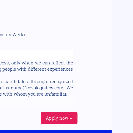
s ins Werk)
ccess; only when we can reflect the
g people with different experiences
h candidates through recognized
e.lastname@cevalogistics.com. We
e with whom you are unfamiliar.
Apply now