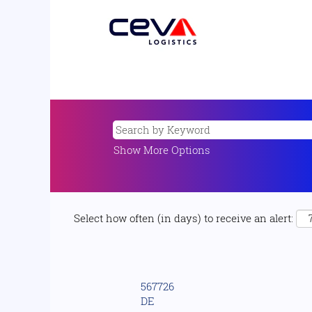
Show More Options
Select how often (in days) to receive an alert:
567726
DE