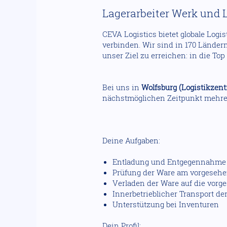
Lagerarbeiter Werk und 
CEVA Logistics bietet globale Log
verbinden. Wir sind in 170 Ländern
unser Ziel zu erreichen: in die Top
Bei uns in
Wolfsburg (Logistikzen
nächstmöglichen Zeitpunkt mehre
Deine Aufgaben:
Entladung und Entgegennahme 
Prüfung der Ware am vorgesehe
Verladen der Ware auf die vorg
Innerbetrieblicher Transport der
Unterstützung bei Inventuren
Dein Profil: