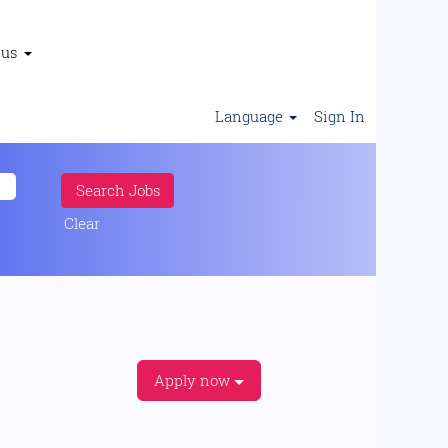
 us
Language
Sign In
Clear
Apply now