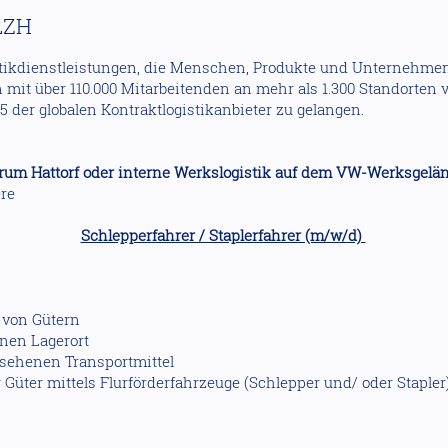
LZH
istikdienstleistungen, die Menschen, Produkte und Unternehme
 mit über 110.000 Mitarbeitenden an mehr als 1.300 Standorten v
 5 der globalen Kontraktlogistikanbieter zu gelangen.
trum Hattorf oder interne Werkslogistik auf dem VW-Werksgelä
re
Schlepperfahrer / Staplerfahrer (m/w/d)
von Gütern
nen Lagerort
esehenen Transportmittel
 Güter mittels Flurförderfahrzeuge (Schlepper und/ oder Stapler