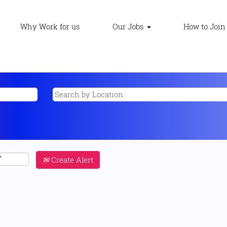
Why Work for us
Our Jobs
How to Join
Create Alert