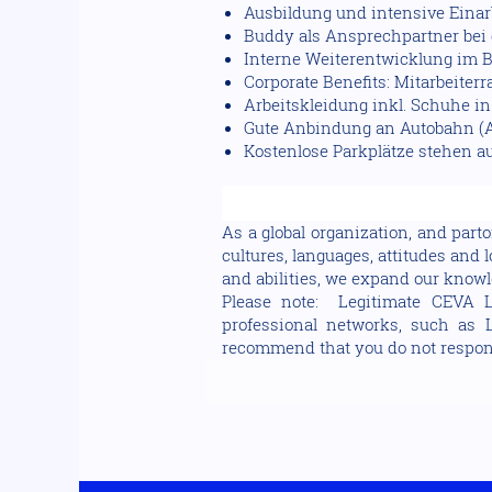
Ausbildung und intensive Einar
Buddy als Ansprechpartner bei 
Interne Weiterentwicklung im 
Corporate Benefits: Mitarbeiter
Arbeitskleidung inkl. Schuhe 
Gute Anbindung an Autobahn (
Kostenlose Parkplätze stehen a
As a global organization, and part
cultures, languages, attitudes and
and abilities, we expand our knowl
Please note: Legitimate CEVA L
professional networks, such as 
recommend that you do not respond