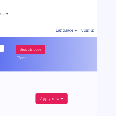
 us
Language
Sign In
Clear
Apply now