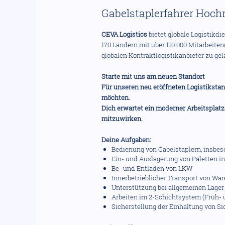
Gabelstaplerfahrer Hochr
CEVA Logistics
bietet globale Logistikd
170 Ländern mit über 110.000 Mitarbeitend
globalen Kontraktlogistikanbieter zu ge
Starte mit uns am neuen Standort
Für unseren neu eröffneten Logistikstan
möchten.
Dich erwartet ein moderner Arbeitsplatz
mitzuwirken.
Deine Aufgaben:
Bedienung von Gabelstaplern, insbe
Ein- und Auslagerung von Paletten in
Be- und Entladen von LKW
Innerbetrieblicher Transport von Wa
Unterstützung bei allgemeinen Lager
Arbeiten im 2-Schichtsystem (Früh- 
Sicherstellung der Einhaltung von Si