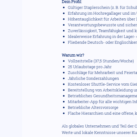
Dein Profil:
Gültiger Staplerschein (z. B. für Sch
Erfahrung im Hochregallager und i
Höhentauglichkeit für Arbeiten über 
Verantwortungsbewusste und sicher
Zuverlässigkeit, Teamfähigkeit und k
Idealerweise Erfahrung in der Lager-
Fließende Deutsch- oder Englischke
Warum wir?
Vollzeitstelle (37,5 Stunden/Woche)
25 Urlaubstage pro Jahr
Zuschläge für Mehrarbeit und Feiert
Jährliche Sonderzahlungen
Kostenloser Shuttle-Service vom Gie
Bereitstellung von Arbeitskleidung 
Betriebliches Gesundheitsmanagem
Mitarbeiter-App für alle wichtigen I
Betriebliche Altersvorsorge
Flache Hierarchien und eine offene, 
Als globales Unternehmen und Teil der 
Werte und lokale Kenntnisse unserer Ku