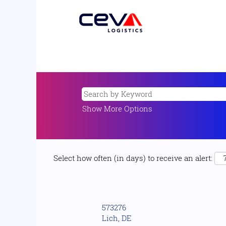
Show More Options
Select how often (in days) to receive an alert:
573276
Lich, DE