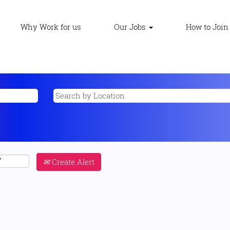
Why Work for us
Our Jobs
How to Join
Create Alert