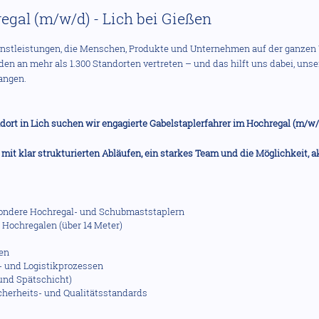
egal (m/w/d) - Lich bei Gießen
ienstleistungen, die Menschen, Produkte und Unternehmen auf der ganzen 
en an mehr als 1.300 Standorten vertreten – und das hilft uns dabei, unser 
langen.
dort in Lich suchen wir engagierte Gabelstaplerfahrer im Hochregal (m/w/d
 mit klar strukturierten Abläufen, ein starkes Team und die Möglichkeit, 
sondere Hochregal- und Schubmaststaplern
 Hochregalen (über 14 Meter)
ren
- und Logistikprozessen
und Spätschicht)
cherheits- und Qualitätsstandards