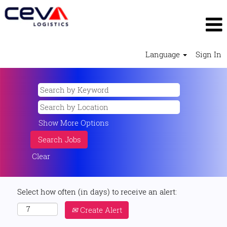
Language
Sign In
Show More Options
Clear
Select how often (in days) to receive an alert:
Create Alert