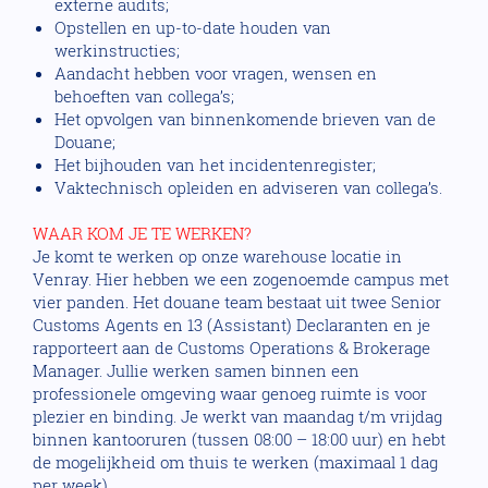
externe audits;
Opstellen en up-to-date houden van
werkinstructies;
Aandacht hebben voor vragen, wensen en
behoeften van collega’s;
Het opvolgen van binnenkomende brieven van de
Douane;
Het bijhouden van het incidentenregister;
Vaktechnisch opleiden en adviseren van collega’s.
WAAR KOM JE TE WERKEN?
Je komt te werken op onze warehouse locatie in
Venray. Hier hebben we een zogenoemde campus met
vier panden. Het douane team bestaat uit twee Senior
Customs Agents en 13 (Assistant) Declaranten en je
rapporteert aan de Customs Operations & Brokerage
Manager. Jullie werken samen binnen een
professionele omgeving waar genoeg ruimte is voor
plezier en binding. Je werkt van maandag t/m vrijdag
binnen kantooruren (tussen 08:00 – 18:00 uur) en hebt
de mogelijkheid om thuis te werken (maximaal 1 dag
per week).