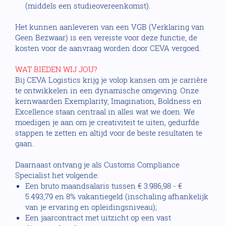
(middels een studieovereenkomst).
Het kunnen aanleveren van een VGB (Verklaring van
Geen Bezwaar) is een vereiste voor deze functie, de
kosten voor de aanvraag worden door CEVA vergoed.
WAT BIEDEN WIJ JOU?
Bij CEVA Logistics krijg je volop kansen om je carrière
te ontwikkelen in een dynamische omgeving. Onze
kernwaarden Exemplarity, Imagination, Boldness en
Excellence staan centraal in alles wat we doen. We
moedigen je aan om je creativiteit te uiten, gedurfde
stappen te zetten en altijd voor de beste resultaten te
gaan.
Daarnaast ontvang je als Customs Compliance
Specialist het volgende:
Een bruto maandsalaris tussen € 3.986,98 - €
5.493,79 en 8% vakantiegeld (inschaling afhankelijk
van je ervaring en opleidingsniveau);
Een jaarcontract met uitzicht op een vast