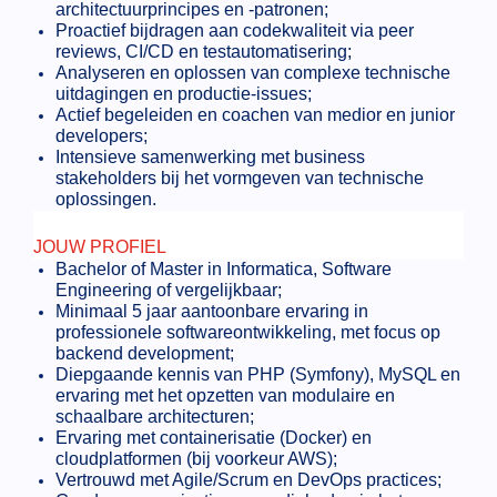
architectuurprincipes en -patronen;
Proactief bijdragen aan codekwaliteit via peer
reviews, CI/CD en testautomatisering;
Analyseren en oplossen van complexe technische
uitdagingen en productie-issues;
Actief begeleiden en coachen van medior en junior
developers;
Intensieve samenwerking met business
stakeholders bij het vormgeven van technische
oplossingen.
JOUW PROFIEL
Bachelor of Master in Informatica, Software
Engineering of vergelijkbaar;
Minimaal 5 jaar aantoonbare ervaring in
professionele softwareontwikkeling, met focus op
backend development;
Diepgaande kennis van PHP (Symfony), MySQL en
ervaring met het opzetten van modulaire en
schaalbare architecturen;
Ervaring met containerisatie (Docker) en
cloudplatformen (bij voorkeur AWS);
Vertrouwd met Agile/Scrum en DevOps practices;