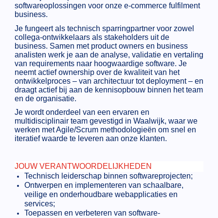
softwareoplossingen voor onze e-commerce fulfilment
business.
Je fungeert als technisch sparringpartner voor zowel
collega-ontwikkelaars als stakeholders uit de
business. Samen met product owners en business
analisten werk je aan de analyse, validatie en vertaling
van requirements naar hoogwaardige software. Je
neemt actief ownership over de kwaliteit van het
ontwikkelproces – van architectuur tot deployment – en
draagt actief bij aan de kennisopbouw binnen het team
en de organisatie.
Je wordt onderdeel van een ervaren en
multidisciplinair team gevestigd in Waalwijk, waar we
werken met Agile/Scrum methodologieën om snel en
iteratief waarde te leveren aan onze klanten.
JOUW VERANTWOORDELIJKHEDEN
Technisch leiderschap binnen softwareprojecten;
Ontwerpen en implementeren van schaalbare,
veilige en onderhoudbare webapplicaties en
services;
Toepassen en verbeteren van software-