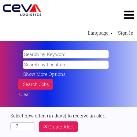
Language
Sign In
Show More Options
Clear
Select how often (in days) to receive an alert:
Create Alert