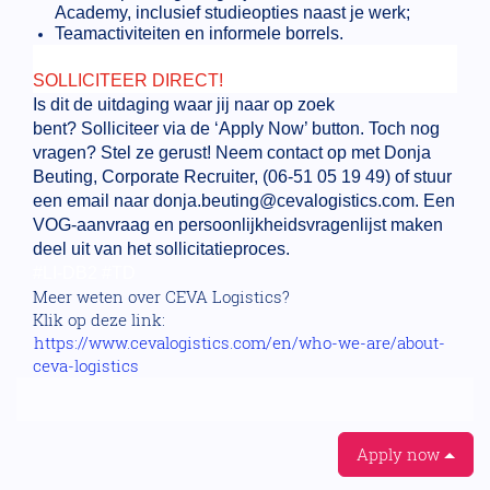
Academy, inclusief studieopties naast je werk;
Teamactiviteiten en informele borrels.
SOLLICITEER DIRECT!
Is dit de uitdaging waar jij naar op zoek
bent? Solliciteer via de ‘Apply Now’ button. Toch nog
vragen? Stel ze gerust! Neem contact op met Donja
Beuting, Corporate Recruiter, (06-51 05 19 49) of stuur
een email naar donja.beuting@cevalogistics.com. Een
VOG-aanvraag en persoonlijkheidsvragenlijst maken
deel uit van het sollicitatieproces.
#LI-DB2 #TD
Meer weten over CEVA Logistics?
Klik op deze link:
https://www.cevalogistics.com/en/who-we-are/about-
ceva-logistics
Apply now