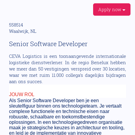
Apply now
558514
Waalwijk, NL
Senior Software Developer
CEVA Logistics is een toonaangevende internationale
logistieke dienstverlener. In de regio Benelux hebben
we meer dan 50 vestigingen verspreid over 30 locaties,
waar we met ruim 11.000 collega’s dagelijks bijdragen
aan ons succes.
JOUW ROL
Als Senior Software Developer ben je een
sleutelfiguur binnen ons technologieteam. Je vertaalt
complexe functionele en technische eisen naar
robuuste, schaalbare en toekomstbestendige
oplossingen. In een technologiegedreven organisatie
maak je strategische keuzes in architectuur en tooling,
en leid je de implementatie van innovatieve